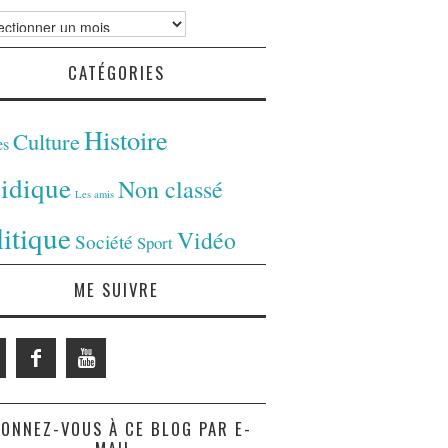
ves
CATÉGORIES
Histoire
Culture
es
ridique
Non classé
Les amis
litique
Vidéo
Société
Sport
ME SUIVRE
ONNEZ-VOUS À CE BLOG PAR E-