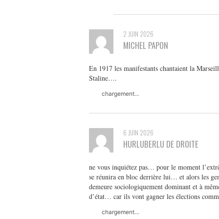
2 JUIN 2026
MICHEL PAPON
En 1917 les manifestants chantaient la Marseilla
Staline….
chargement…
6 JUIN 2026
HURLUBERLU DE DROITE
ne vous inquiétez pas… pour le moment l’extrê
se réunira en bloc derrière lui… et alors les g
demeure sociologiquement dominant et à même 
d’état… car ils vont gagner les élections comm
chargement…