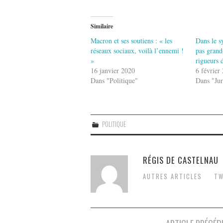
Similaire
Macron et ses soutiens : « les
Dans le s
réseaux sociaux, voilà l’ennemi !
pas grand
»
rigueurs d
16 janvier 2020
6 février
Dans "Politique"
Dans "Jur
POLITIQUE
RÉGIS DE CASTELNAU
AUTRES ARTICLES
TW
Post