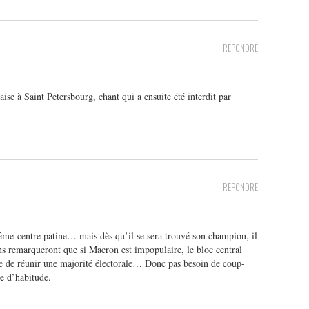
RÉPONDRE
ise à Saint Petersbourg, chant qui a ensuite été interdit par
RÉPONDRE
me-centre patine… mais dès qu’il se sera trouvé son champion, il
ens remarqueront que si Macron est impopulaire, le bloc central
de réunir une majorité électorale… Donc pas besoin de coup-
e d’habitude.