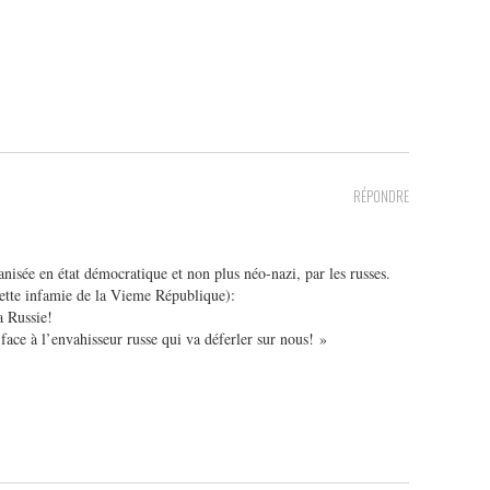
RÉPONDRE
anisée en état démocratique et non plus néo-nazi, par les russes.
Cette infamie de la Vieme République):
a Russie!
ace à l’envahisseur russe qui va déferler sur nous! »