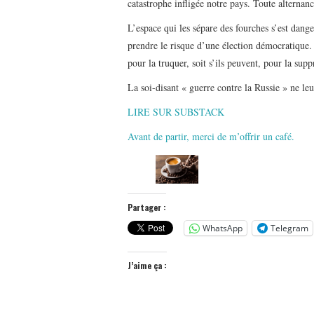
catastrophe infligée notre pays. Toute alternance
L’espace qui les sépare des fourches s’est dang
prendre le risque d’une élection démocratique. 
pour la truquer, soit s’ils peuvent, pour la supp
La soi-disant « guerre contre la Russie » ne leu
LIRE SUR SUBSTACK
Avant de partir, merci de m’offrir un café.
Partager :
WhatsApp
Telegram
J’aime ça :