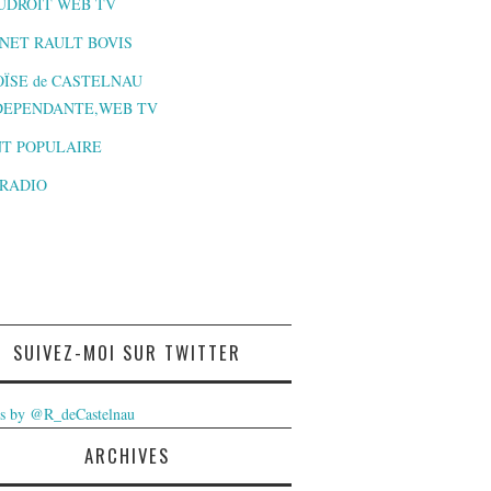
UDROIT WEB TV
NET RAULT BOVIS
ÏSE de CASTELNAU
DEPENDANTE,WEB TV
T POPULAIRE
-RADIO
SUIVEZ-MOI SUR TWITTER
s by @R_deCastelnau
ARCHIVES