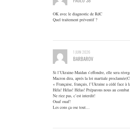
PAULO 38
OK avec le diagnostic de RdC
Quel traitement préventif ?
1 JUIN 2026
BARBAROV
Si l’Ukraine-Maidan s’effondre, elle sera réorg
Macron dira, aprés la loi martiale proclamée(
« Française, français, l’Ukraine a cédé face à l
Héla! Hélas! Hélas! Préparons nous au combat f
Ne riez pas, c’est interdit!
Ouaf ouaf!
Les cons ça ose tout…