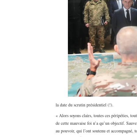
la date du scrutin présidentiel (!).
« Alors soyons clairs, toutes ces péripéties, tou
de cette mauvaise foi n’a qu’un objectif. Sau
au pouvoir, qui l’ont soutenu et accompagné, to