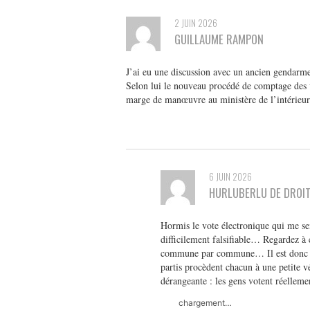
2 JUIN 2026
GUILLAUME RAMPON
J’ai eu une discussion avec un ancien gendarm
Selon lui le nouveau procédé de comptage des vo
marge de manœuvre au ministère de l’intérieur
6 JUIN 2026
HURLUBERLU DE DROI
Hormis le vote électronique qui me semb
difficilement falsifiable… Regardez à ch
commune par commune… Il est donc ai
partis procèdent chacun à une petite vé
dérangeante : les gens votent réelleme
chargement…