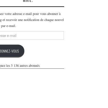
MAIL.
ssez votre adresse e-mail pour vous abonner à
g et recevoir une notification de chaque nouvel
e par e-mail.
se
BONNEZ-VOUS
gnez les 3 136 autres abonnés