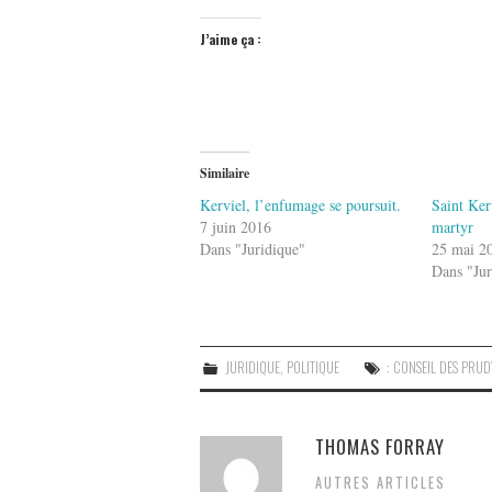
J’aime ça :
Similaire
Kerviel, l’enfumage se poursuit.
Saint Ker
7 juin 2016
martyr
Dans "Juridique"
25 mai 2
Dans "Jur
JURIDIQUE
,
POLITIQUE
: CONSEIL DES PRU
THOMAS FORRAY
AUTRES ARTICLES