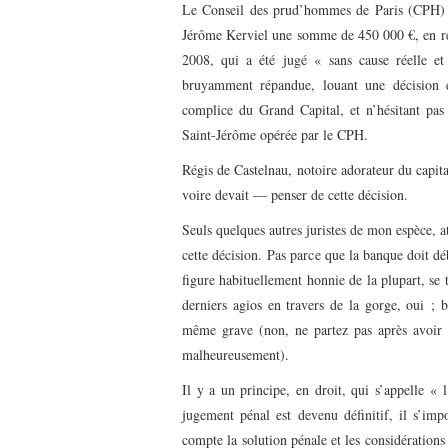
Le Conseil des prud’hommes de Paris (CPH
Jérôme Kerviel une somme de 450 000 €, en rép
2008, qui a été jugé « sans cause réelle et
bruyamment répandue, louant une décision e
complice du Grand Capital, et n’hésitant pas 
Saint-Jérôme opérée par le CPH.
Régis de Castelnau, notoire adorateur du capit
voire devait — penser de cette décision.
Seuls quelques autres juristes de mon espèce, at
cette décision. Pas parce que la banque doit 
figure habituellement honnie de la plupart, se
derniers agios en travers de la gorge, oui ; 
même grave (non, ne partez pas après avoir 
malheureusement).
Il y a un principe, en droit, qui s’appelle «
jugement pénal est devenu définitif, il s’impo
compte la solution pénale et les considérations