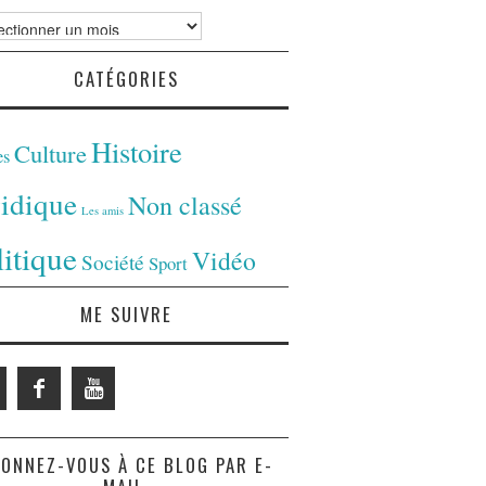
ves
CATÉGORIES
Histoire
Culture
es
ridique
Non classé
Les amis
litique
Vidéo
Société
Sport
ME SUIVRE
ONNEZ-VOUS À CE BLOG PAR E-