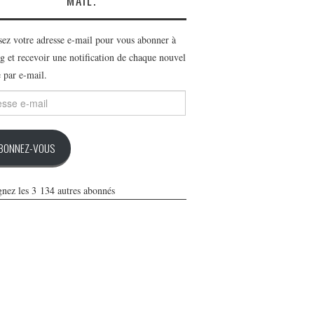
MAIL.
ssez votre adresse e-mail pour vous abonner à
g et recevoir une notification de chaque nouvel
e par e-mail.
se
BONNEZ-VOUS
gnez les 3 134 autres abonnés