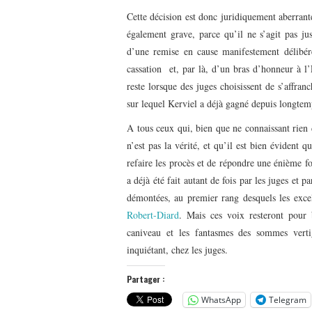
Cette décision est donc juridiquement aberrante
également grave, parce qu’il ne s’agit pas j
d’une remise en cause manifestement délibér
cassation et, par là, d’un bras d’honneur à l
reste lorsque des juges choisissent de s’affra
sur lequel Kerviel a déjà gagné depuis longtemp
A tous ceux qui, bien que ne connaissant rien d
n’est pas la vérité, et qu’il est bien évident q
refaire les procès et de répondre une énième f
a déjà été fait autant de fois par les juges et 
démontées, au premier rang desquels les exce
Robert-Diard
. Mais ces voix resteront pour 
caniveau et les fantasmes des sommes vertig
inquiétant, chez les juges.
Partager :
WhatsApp
Telegram