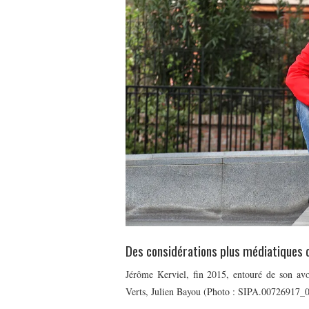
Des considérations plus médiatiques q
Jérôme Kerviel, fin 2015, entouré de son av
Verts, Julien Bayou (Photo : SIPA.00726917_