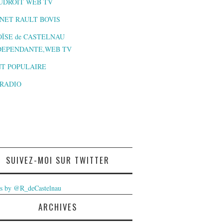
UDROIT WEB TV
NET RAULT BOVIS
ÏSE de CASTELNAU
DEPENDANTE,WEB TV
T POPULAIRE
-RADIO
SUIVEZ-MOI SUR TWITTER
s by @R_deCastelnau
ARCHIVES