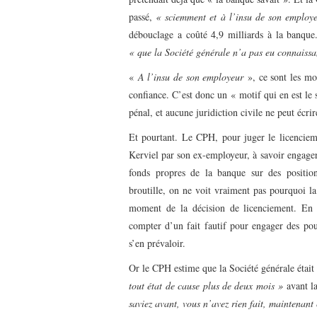
passé,
« sciemment et à l’insu de son employ
débouclage a coûté 4,9 milliards à la banque
« que la Société générale n’a pas eu connaissanc
«
A l’insu de son employeur
», ce sont les mot
confiance. C’est donc un « motif qui en est le 
pénal, et aucune juridiction civile ne peut écrir
Et pourtant. Le CPH, pour juger le licenciemen
Kerviel par son ex-employeur, à savoir engager 
fonds propres de la banque sur des positions
broutille, on ne voit vraiment pas pourquoi la
moment de la décision de licenciement. En e
compter d’un fait fautif pour engager des pour
s’en prévaloir.
Or le CPH estime que la Société générale était
tout état de cause plus de deux mois »
avant l
saviez avant, vous n’avez rien fait, maintenant 