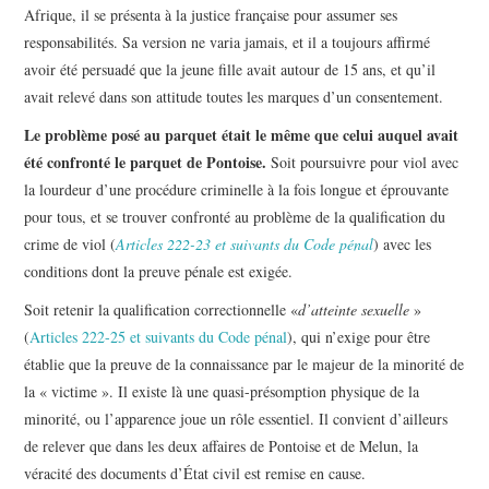
Afrique, il se présenta à la justice française pour assumer ses
responsabilités. Sa version ne varia jamais, et il a toujours affirmé
avoir été persuadé que la jeune fille avait autour de 15 ans, et qu’il
avait relevé dans son attitude toutes les marques d’un consentement.
Le problème posé au parquet était le même que celui auquel avait
été confronté le parquet de Pontoise.
Soit poursuivre pour viol avec
la lourdeur d’une procédure criminelle à la fois longue et éprouvante
pour tous, et se trouver confronté au problème de la qualification du
crime de viol (
Articles 222-23 et suivants du Code pénal
) avec les
conditions dont la preuve pénale est exigée.
Soit retenir la qualification correctionnelle «
d’atteinte sexuelle
»
(
Articles 222-25 et suivants du Code pénal
), qui n’exige pour être
établie que la preuve de la connaissance par le majeur de la minorité de
la « victime ». Il existe là une quasi-présomption physique de la
minorité, ou l’apparence joue un rôle essentiel. Il convient d’ailleurs
de relever que dans les deux affaires de Pontoise et de Melun, la
véracité des documents d’État civil est remise en cause.