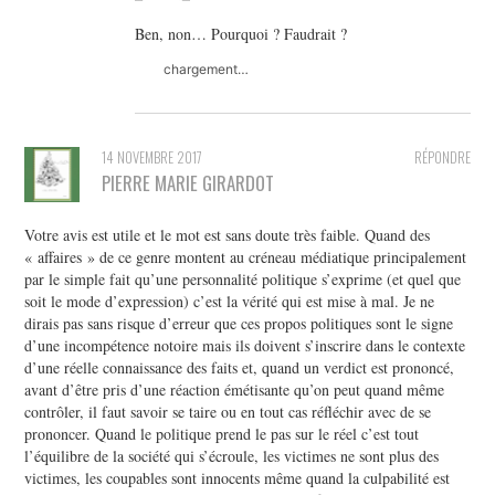
Ben, non… Pourquoi ? Faudrait ?
chargement…
14 NOVEMBRE 2017
RÉPONDRE
PIERRE MARIE GIRARDOT
Votre avis est utile et le mot est sans doute très faible. Quand des
« affaires » de ce genre montent au créneau médiatique principalement
par le simple fait qu’une personnalité politique s’exprime (et quel que
soit le mode d’expression) c’est la vérité qui est mise à mal. Je ne
dirais pas sans risque d’erreur que ces propos politiques sont le signe
d’une incompétence notoire mais ils doivent s’inscrire dans le contexte
d’une réelle connaissance des faits et, quand un verdict est prononcé,
avant d’être pris d’une réaction émétisante qu’on peut quand même
contrôler, il faut savoir se taire ou en tout cas réfléchir avec de se
prononcer. Quand le politique prend le pas sur le réel c’est tout
l’équilibre de la société qui s’écroule, les victimes ne sont plus des
victimes, les coupables sont innocents même quand la culpabilité est