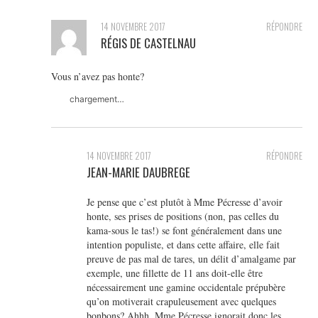
14 NOVEMBRE 2017
RÉPONDRE
RÉGIS DE CASTELNAU
Vous n’avez pas honte?
chargement…
14 NOVEMBRE 2017
RÉPONDRE
JEAN-MARIE DAUBREGE
Je pense que c’est plutôt à Mme Pécresse d’avoir
honte, ses prises de positions (non, pas celles du
kama-sous le tas!) se font généralement dans une
intention populiste, et dans cette affaire, elle fait
preuve de pas mal de tares, un délit d’amalgame par
exemple, une fillette de 11 ans doit-elle être
nécessairement une gamine occidentale prépubère
qu’on motiverait crapuleusement avec quelques
bonbons? Ahhh, Mme Pécresse ignorait donc les