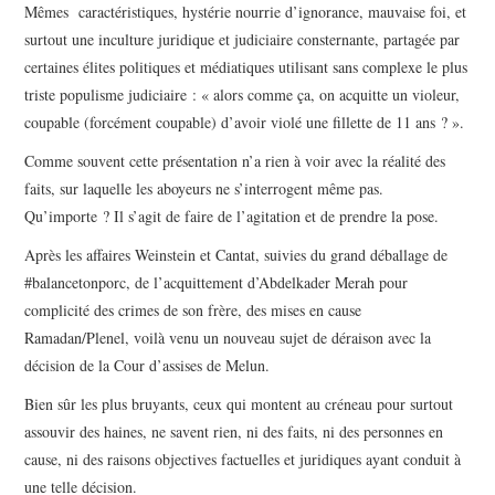
Mêmes caractéristiques, hystérie nourrie d’ignorance, mauvaise foi, et
surtout une inculture juridique et judiciaire consternante, partagée par
certaines élites politiques et médiatiques utilisant sans complexe le plus
triste populisme judiciaire : « alors comme ça, on acquitte un violeur,
coupable (forcément coupable) d’avoir violé une fillette de 11 ans ? ».
Comme souvent cette présentation n’a rien à voir avec la réalité des
faits, sur laquelle les aboyeurs ne s’interrogent même pas.
Qu’importe ? Il s’agit de faire de l’agitation et de prendre la pose.
Après les affaires Weinstein et Cantat, suivies du grand déballage de
#balancetonporc, de l’acquittement d’Abdelkader Merah pour
complicité des crimes de son frère, des mises en cause
Ramadan/Plenel, voilà venu un nouveau sujet de déraison avec la
décision de la Cour d’assises de Melun.
Bien sûr les plus bruyants, ceux qui montent au créneau pour surtout
assouvir des haines, ne savent rien, ni des faits, ni des personnes en
cause, ni des raisons objectives factuelles et juridiques ayant conduit à
une telle décision.