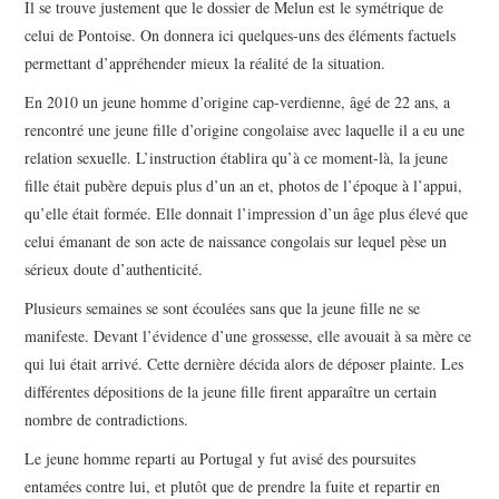
Il se trouve justement que le dossier de Melun est le symétrique de
celui de Pontoise. On donnera ici quelques-uns des éléments factuels
permettant d’appréhender mieux la réalité de la situation.
En 2010 un jeune homme d’origine cap-verdienne, âgé de 22 ans, a
rencontré une jeune fille d’origine congolaise avec laquelle il a eu une
relation sexuelle. L’instruction établira qu’à ce moment-là, la jeune
fille était pubère depuis plus d’un an et, photos de l’époque à l’appui,
qu’elle était formée. Elle donnait l’impression d’un âge plus élevé que
celui émanant de son acte de naissance congolais sur lequel pèse un
sérieux doute d’authenticité.
Plusieurs semaines se sont écoulées sans que la jeune fille ne se
manifeste. Devant l’évidence d’une grossesse, elle avouait à sa mère ce
qui lui était arrivé. Cette dernière décida alors de déposer plainte. Les
différentes dépositions de la jeune fille firent apparaître un certain
nombre de contradictions.
Le jeune homme reparti au Portugal y fut avisé des poursuites
entamées contre lui, et plutôt que de prendre la fuite et repartir en