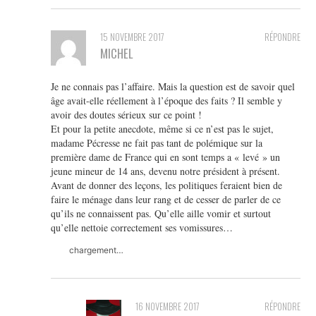
15 NOVEMBRE 2017
RÉPONDRE
MICHEL
Je ne connais pas l’affaire. Mais la question est de savoir quel
âge avait-elle réellement à l’époque des faits ? Il semble y
avoir des doutes sérieux sur ce point !
Et pour la petite anecdote, même si ce n’est pas le sujet,
madame Pécresse ne fait pas tant de polémique sur la
première dame de France qui en sont temps a « levé » un
jeune mineur de 14 ans, devenu notre président à présent.
Avant de donner des leçons, les politiques feraient bien de
faire le ménage dans leur rang et de cesser de parler de ce
qu’ils ne connaissent pas. Qu’elle aille vomir et surtout
qu’elle nettoie correctement ses vomissures…
chargement…
16 NOVEMBRE 2017
RÉPONDRE