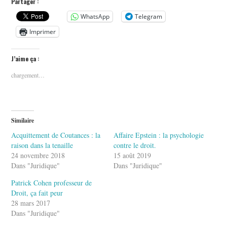
Partager :
WhatsApp
Telegram
Imprimer
J’aime ça :
chargement…
Similaire
Acquittement de Coutances : la
Affaire Epstein : la psychologie
raison dans la tenaille
contre le droit.
24 novembre 2018
15 août 2019
Dans "Juridique"
Dans "Juridique"
Patrick Cohen professeur de
Droit, ça fait peur
28 mars 2017
Dans "Juridique"