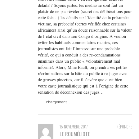
détails!? Soyons justes, les médias se sont fait un
plaisir de ne pas révéler (secret des délibérations pour
cette fois…) les détails sur l’identité de la présumée
victime, sa précocité (certes vérifiée chez certaines
africaines) ainsi qu’un doute raisonnable sur la valeur
de l’état civil dans son Congo d’origine. A vouloir
éviter les habituels commentaires racistes, ces
journalistes ont fait l’impasse sur une probable
vérité, ce qui a conduit à des re-condamnations
unanimes dans un public « volontairement mal
informé!. Alors, Mme Rault, on prendra ses petites
récriminations sur la hâte du public à re-juger avec
de grosses pincettes, car il s’avère que c’est bien
votre caste journalistique qui est à l’origine de cette
sensation de déconnexion des juges…
chargement…
15 NOVEMBRE 2017
RÉPONDRE
LE ROUMÉLIOTE