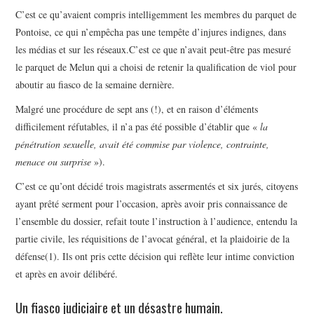
C’est ce qu’avaient compris intelligemment les membres du parquet de
Pontoise, ce qui n’empêcha pas une tempête d’injures indignes, dans
les médias et sur les réseaux.C’est ce que n’avait peut-être pas mesuré
le parquet de Melun qui a choisi de retenir la qualification de viol pour
aboutir au fiasco de la semaine dernière.
Malgré une procédure de sept ans (!), et en raison d’éléments
difficilement réfutables, il n’a pas été possible d’établir que «
la
pénétration sexuelle, avait été commise par violence, contrainte,
menace ou surprise
»).
C’est ce qu’ont décidé trois magistrats assermentés et six jurés, citoyens
ayant prêté serment pour l’occasion, après avoir pris connaissance de
l’ensemble du dossier, refait toute l’instruction à l’audience, entendu la
partie civile, les réquisitions de l’avocat général, et la plaidoirie de la
défense(1). Ils ont pris cette décision qui reflète leur intime conviction
et après en avoir délibéré.
Un fiasco judiciaire et un désastre humain.