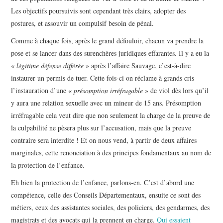
Les objectifs poursuivis sont cependant très clairs, adopter des
postures, et assouvir un compulsif besoin de pénal.
Comme à chaque fois, après le grand défouloir, chacun va prendre la
pose et se lancer dans des surenchères juridiques effarantes. Il y a eu la
«
légitime défense différée
» après l’affaire Sauvage, c’est-à-dire
instaurer un permis de tuer. Cette fois-ci on réclame à grands cris
l’instauration d’une «
présomption irréfragable
» de viol dès lors qu’il
y aura une relation sexuelle avec un mineur de 15 ans. Présomption
irréfragable cela veut dire que non seulement la charge de la preuve de
la culpabilité ne pèsera plus sur l’accusation, mais que la preuve
contraire sera interdite ! Et on nous vend, à partir de deux affaires
marginales, cette renonciation à des principes fondamentaux au nom de
la protection de l’enfance.
Eh bien la protection de l’enfance, parlons-en. C’est d’abord une
compétence, celle des Conseils Départementaux, ensuite ce sont des
métiers, ceux des assistantes sociales, des policiers, des gendarmes, des
magistrats et des avocats qui la prennent en charge.
Qui essaient