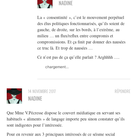
NADINE
La « consentinité », c’est le mouvement perpétuel
des élus politiques fonctionnarisés, qu’ils soient de
gauche, de droite, sur les bords, à l’extrême, au
milieu … un flux/reflux entre compromis et
compromissions. Et ça finit par donner des nausées
ce truc là. Et trop de nausées …
Ce n’est pas de ça qu’elle parlait ? Arghhhh ….
chargement…
14 NOVEMBRE 2017
RÉPONDRE
NADINE
Que Mme V.Pécresse dispose le couvert médiatique en servant ses
habituels « aliments » de langage importe peu sinon constater qu’ils
sont indigestes pour l’intéressée.
Pour en revenir aux 3 principaux intéressés de ce séisme social