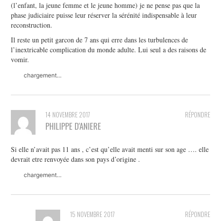
(l’enfant, la jeune femme et le jeune homme) je ne pense pas que la
phase judiciaire puisse leur réserver la sérénité indispensable à leur
reconstruction.
Il reste un petit garcon de 7 ans qui erre dans les turbulences de
l’inextricable complication du monde adulte. Lui seul a des raisons de
vomir.
chargement…
14 NOVEMBRE 2017
RÉPONDRE
PHILIPPE D'ANIERE
Si elle n’avait pas 11 ans , c’est qu’elle avait menti sur son age …. elle
devrait etre renvoyée dans son pays d’origine .
chargement…
15 NOVEMBRE 2017
RÉPONDRE