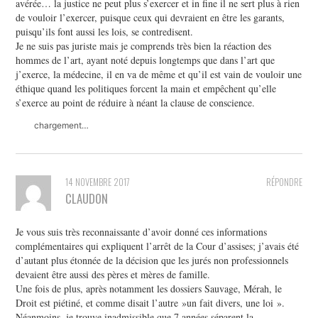
avérée… la justice ne peut plus s’exercer et in fine il ne sert plus à rien
de vouloir l’exercer, puisque ceux qui devraient en être les garants,
puisqu’ils font aussi les lois, se contredisent.
Je ne suis pas juriste mais je comprends très bien la réaction des
hommes de l’art, ayant noté depuis longtemps que dans l’art que
j’exerce, la médecine, il en va de même et qu’il est vain de vouloir une
éthique quand les politiques forcent la main et empêchent qu’elle
s’exerce au point de réduire à néant la clause de conscience.
chargement…
14 NOVEMBRE 2017
RÉPONDRE
CLAUDON
Je vous suis très reconnaissante d’avoir donné ces informations
complémentaires qui expliquent l’arrêt de la Cour d’assises; j’avais été
d’autant plus étonnée de la décision que les jurés non professionnels
devaient être aussi des pères et mères de famille.
Une fois de plus, après notamment les dossiers Sauvage, Mérah, le
Droit est piétiné, et comme disait l’autre »un fait divers, une loi ».
Néanmoins, je trouve inadmissible que 7 années séparent la