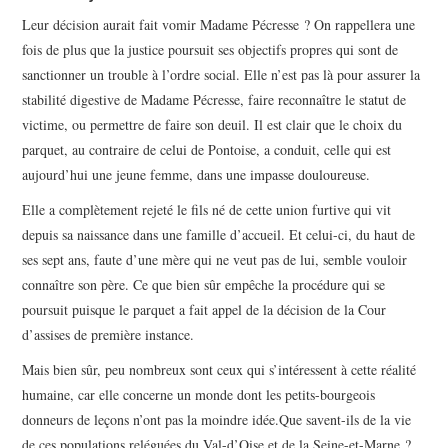
Leur décision aurait fait vomir Madame Pécresse ? On rappellera une
fois de plus que la justice poursuit ses objectifs propres qui sont de
sanctionner un trouble à l’ordre social. Elle n’est pas là pour assurer la
stabilité digestive de Madame Pécresse, faire reconnaître le statut de
victime, ou permettre de faire son deuil. Il est clair que le choix du
parquet, au contraire de celui de Pontoise, a conduit, celle qui est
aujourd’hui une jeune femme, dans une impasse douloureuse.
Elle a complètement rejeté le fils né de cette union furtive qui vit
depuis sa naissance dans une famille d’accueil. Et celui-ci, du haut de
ses sept ans, faute d’une mère qui ne veut pas de lui, semble vouloir
connaître son père. Ce que bien sûr empêche la procédure qui se
poursuit puisque le parquet a fait appel de la décision de la Cour
d’assises de première instance.
Mais bien sûr, peu nombreux sont ceux qui s’intéressent à cette réalité
humaine, car elle concerne un monde dont les petits-bourgeois
donneurs de leçons n’ont pas la moindre idée.Que savent-ils de la vie
de ces populations reléguées du Val-d’Oise et de la Seine-et-Marne ?