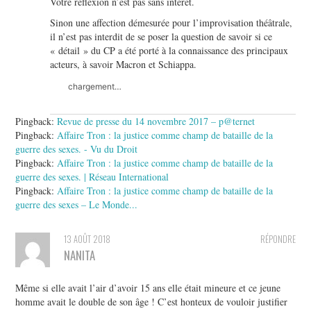
Votre réflexion n’est pas sans intérêt.
Sinon une affection démesurée pour l’improvisation théâtrale,
il n’est pas interdit de se poser la question de savoir si ce
« détail » du CP a été porté à la connaissance des principaux
acteurs, à savoir Macron et Schiappa.
chargement…
Pingback:
Revue de presse du 14 novembre 2017 – p@ternet
Pingback:
Affaire Tron : la justice comme champ de bataille de la
guerre des sexes. - Vu du Droit
Pingback:
Affaire Tron : la justice comme champ de bataille de la
guerre des sexes. | Réseau International
Pingback:
Affaire Tron : la justice comme champ de bataille de la
guerre des sexes – Le Monde...
13 AOÛT 2018
RÉPONDRE
NANITA
Même si elle avait l’air d’avoir 15 ans elle était mineure et ce jeune
homme avait le double de son âge ! C’est honteux de vouloir justifier