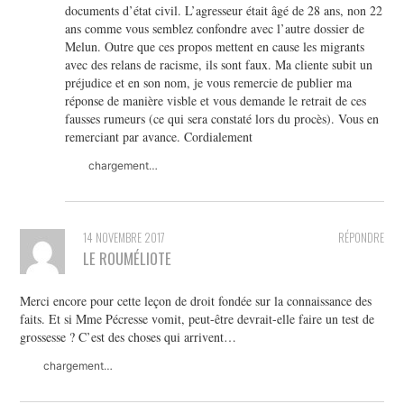
documents d’état civil. L’agresseur était âgé de 28 ans, non 22
ans comme vous semblez confondre avec l’autre dossier de
Melun. Outre que ces propos mettent en cause les migrants
avec des relans de racisme, ils sont faux. Ma cliente subit un
préjudice et en son nom, je vous remercie de publier ma
réponse de manière visble et vous demande le retrait de ces
fausses rumeurs (ce qui sera constaté lors du procès). Vous en
remerciant par avance. Cordialement
chargement…
14 NOVEMBRE 2017
RÉPONDRE
LE ROUMÉLIOTE
Merci encore pour cette leçon de droit fondée sur la connaissance des
faits. Et si Mme Pécresse vomit, peut-être devrait-elle faire un test de
grossesse ? C’est des choses qui arrivent…
chargement…