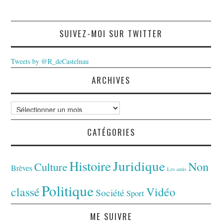
SUIVEZ-MOI SUR TWITTER
Tweets by @R_deCastelnau
ARCHIVES
Archives
CATÉGORIES
Juridique
Histoire
Non
Culture
Brèves
Les amis
Politique
classé
Vidéo
Société
Sport
ME SUIVRE