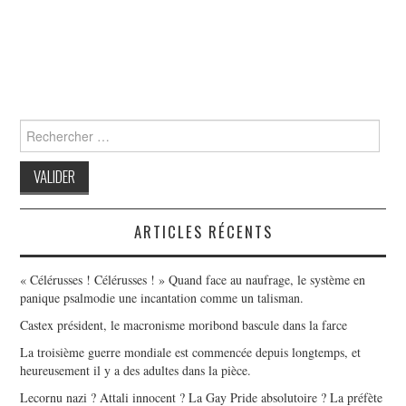
Search
for:
ARTICLES RÉCENTS
« Célérusses ! Célérusses ! » Quand face au naufrage, le système en
panique psalmodie une incantation comme un talisman.
Castex président, le macronisme moribond bascule dans la farce
La troisième guerre mondiale est commencée depuis longtemps, et
heureusement il y a des adultes dans la pièce.
Lecornu nazi ? Attali innocent ? La Gay Pride absolutoire ? La préfète