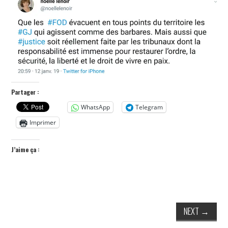
POLITIQUE
HISTOIRE
CULTURE
SPORT
Partager :
WhatsApp
Telegram
Imprimer
J’aime ça :
NEXT
→