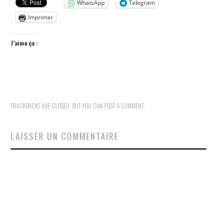
WhatsApp
Telegram
Imprimer
J’aime ça :
TRACKBACKS ARE CLOSED, BUT YOU CAN
POST A COMMENT
.
LAISSER UN COMMENTAIRE