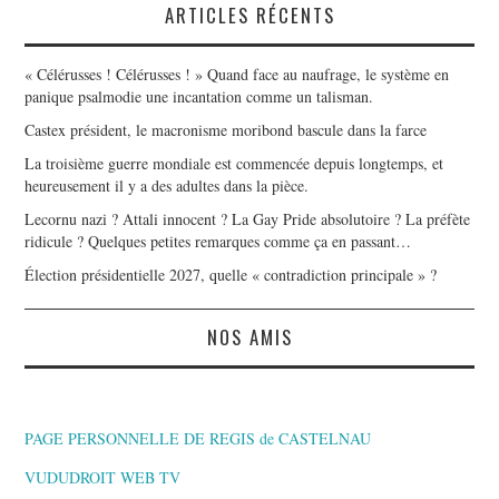
ARTICLES RÉCENTS
« Célérusses ! Célérusses ! » Quand face au naufrage, le système en
panique psalmodie une incantation comme un talisman.
Castex président, le macronisme moribond bascule dans la farce
La troisième guerre mondiale est commencée depuis longtemps, et
heureusement il y a des adultes dans la pièce.
Lecornu nazi ? Attali innocent ? La Gay Pride absolutoire ? La préfète
ridicule ? Quelques petites remarques comme ça en passant…
Élection présidentielle 2027, quelle « contradiction principale » ?
NOS AMIS
PAGE PERSONNELLE DE REGIS de CASTELNAU
VUDUDROIT WEB TV