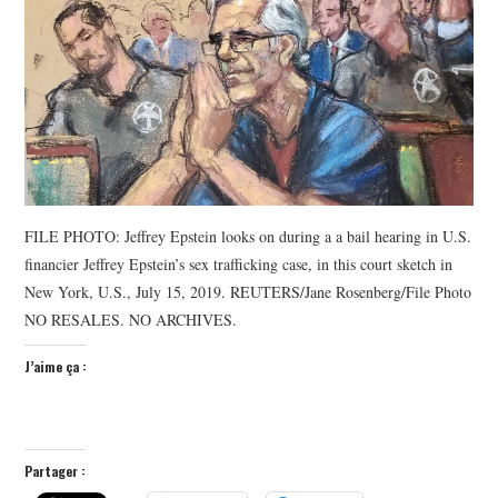
POLITIQUE
HISTOIRE
CULTURE
SPORT
FILE PHOTO: Jeffrey Epstein looks on during a a bail hearing in U.S.
financier Jeffrey Epstein’s sex trafficking case, in this court sketch in
New York, U.S., July 15, 2019. REUTERS/Jane Rosenberg/File Photo
NO RESALES. NO ARCHIVES.
J’aime ça :
Partager :