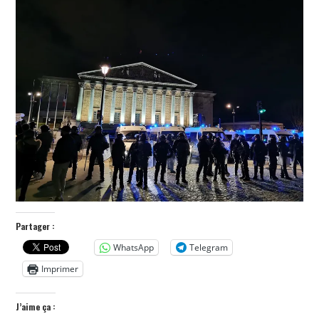
POLITIQUE
HISTOIRE
CULTURE
SPORT
Partager :
WhatsApp
Telegram
Imprimer
J’aime ça :