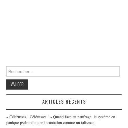
Search
for:
ARTICLES RÉCENTS
« Célérusses ! Célérusses ! » Quand face au naufrage, le système en
panique psalmodie une incantation comme un talisman.