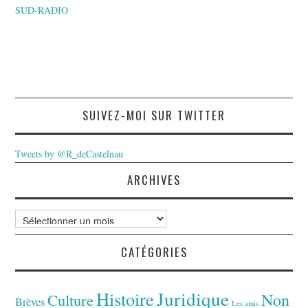
SUD-RADIO
SUIVEZ-MOI SUR TWITTER
Tweets by @R_deCastelnau
ARCHIVES
Archives
CATÉGORIES
Juridique
Histoire
Non
Culture
Brèves
Les amis