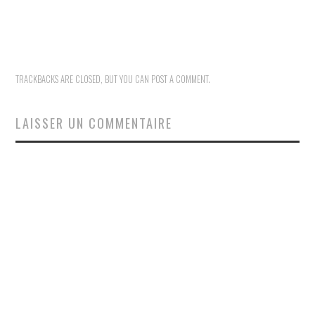
TRACKBACKS ARE CLOSED, BUT YOU CAN
POST A COMMENT
.
LAISSER UN COMMENTAIRE