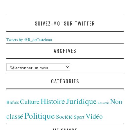
SUIVEZ-MOI SUR TWITTER
Tweets by @R_deCastelnau
ARCHIVES
Archives
CATÉGORIES
Juridique
Histoire
Non
Culture
Brèves
Les amis
Politique
classé
Vidéo
Société
Sport