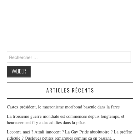
Search
for:
ARTICLES RÉCENTS
Castex président, le macronisme moribond bascule dans la farce
La troisième guerre mondiale est commencée depuis longtemps, et
heureusement il y a des adultes dans la pièce.
Lecornu nazi ? Attali innocent ? La Gay Pride absolutoire ? La préfète
ridicule ? Quelques petites remarques comme ça en passant…