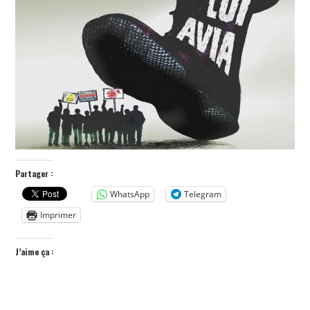
POLITIQUE
HISTOIRE
CULTURE
SPORT
Partager :
WhatsApp
Telegram
Imprimer
J’aime ça :