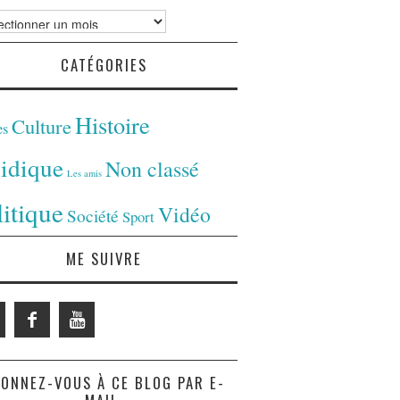
ves
CATÉGORIES
Histoire
Culture
es
ridique
Non classé
Les amis
litique
Vidéo
Société
Sport
ME SUIVRE
ONNEZ-VOUS À CE BLOG PAR E-