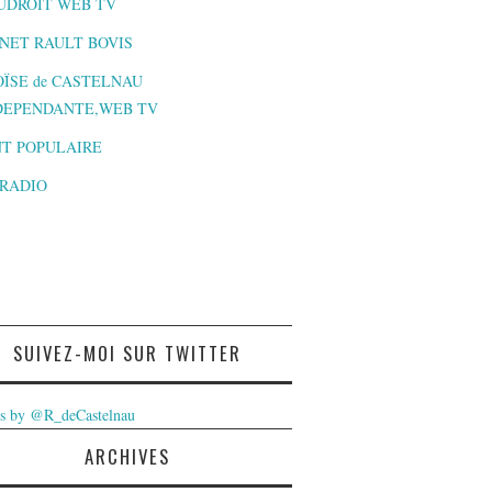
UDROIT WEB TV
NET RAULT BOVIS
ÏSE de CASTELNAU
DEPENDANTE,WEB TV
T POPULAIRE
-RADIO
SUIVEZ-MOI SUR TWITTER
s by @R_deCastelnau
ARCHIVES