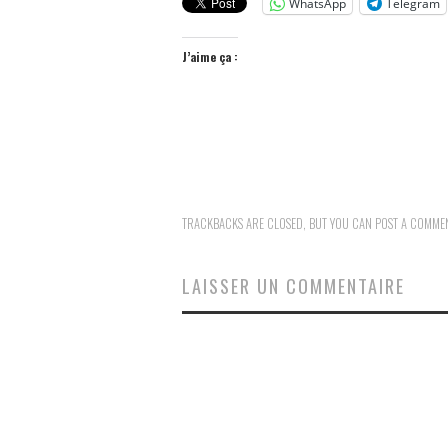
WhatsApp
Telegram
J’aime ça :
TRACKBACKS ARE CLOSED, BUT YOU CAN
POST A COMME
LAISSER UN COMMENTAIRE