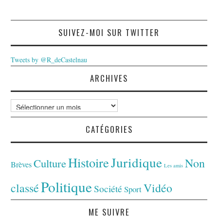
SUIVEZ-MOI SUR TWITTER
Tweets by @R_deCastelnau
ARCHIVES
Archives
CATÉGORIES
Juridique
Histoire
Non
Culture
Brèves
Les amis
Politique
classé
Vidéo
Société
Sport
ME SUIVRE