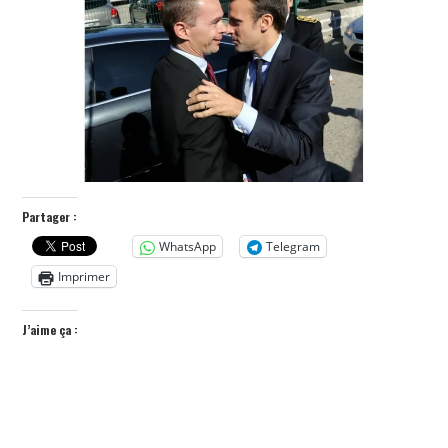
POLITIQUE
HISTOIRE
CULTURE
SPORT
Partager :
WhatsApp
Telegram
Imprimer
J’aime ça :