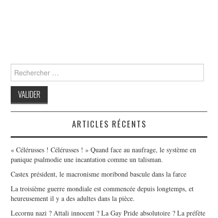
Search
for:
ARTICLES RÉCENTS
« Célérusses ! Célérusses ! » Quand face au naufrage, le système en
panique psalmodie une incantation comme un talisman.
Castex président, le macronisme moribond bascule dans la farce
La troisième guerre mondiale est commencée depuis longtemps, et
heureusement il y a des adultes dans la pièce.
Lecornu nazi ? Attali innocent ? La Gay Pride absolutoire ? La préfète