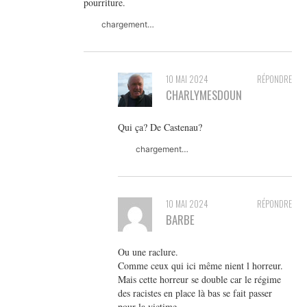
pourriture.
chargement…
10 MAI 2024
RÉPONDRE
CHARLYMESDOUN
Qui ça? De Castenau?
chargement…
10 MAI 2024
RÉPONDRE
BARBE
Ou une raclure.
Comme ceux qui ici même nient l horreur.
Mais cette horreur se double car le régime
des racistes en place là bas se fait passer
pour la victime.