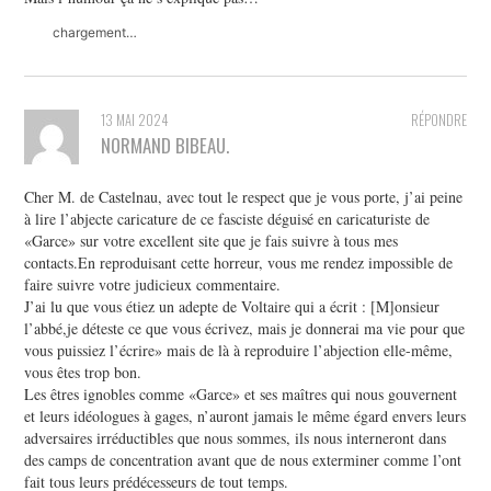
chargement…
13 MAI 2024
RÉPONDRE
NORMAND BIBEAU.
Cher M. de Castelnau, avec tout le respect que je vous porte, j’ai peine
à lire l’abjecte caricature de ce fasciste déguisé en caricaturiste de
«Garce» sur votre excellent site que je fais suivre à tous mes
contacts.En reproduisant cette horreur, vous me rendez impossible de
faire suivre votre judicieux commentaire.
J’ai lu que vous étiez un adepte de Voltaire qui a écrit : [M]onsieur
l’abbé,je déteste ce que vous écrivez, mais je donnerai ma vie pour que
vous puissiez l’écrire» mais de là à reproduire l’abjection elle-même,
vous êtes trop bon.
Les êtres ignobles comme «Garce» et ses maîtres qui nous gouvernent
et leurs idéologues à gages, n’auront jamais le même égard envers leurs
adversaires irréductibles que nous sommes, ils nous interneront dans
des camps de concentration avant que de nous exterminer comme l’ont
fait tous leurs prédécesseurs de tout temps.