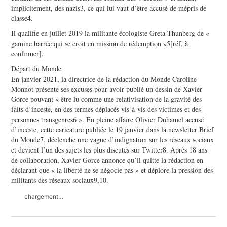
implicitement, des nazis3, ce qui lui vaut d’être accusé de mépris de
classe4.
Il qualifie en juillet 2019 la militante écologiste Greta Thunberg de «
gamine barrée qui se croit en mission de rédemption »5[réf. à
confirmer].
Départ du Monde
En janvier 2021, la directrice de la rédaction du Monde Caroline
Monnot présente ses excuses pour avoir publié un dessin de Xavier
Gorce pouvant « être lu comme une relativisation de la gravité des
faits d’inceste, en des termes déplacés vis-à-vis des victimes et des
personnes transgenres6 ». En pleine affaire Olivier Duhamel accusé
d’inceste, cette caricature publiée le 19 janvier dans la newsletter Brief
du Monde7, déclenche une vague d’indignation sur les réseaux sociaux
et devient l’un des sujets les plus discutés sur Twitter8. Après 18 ans
de collaboration, Xavier Gorce annonce qu’il quitte la rédaction en
déclarant que « la liberté ne se négocie pas » et déplore la pression des
militants des réseaux sociaux9,10.
chargement…