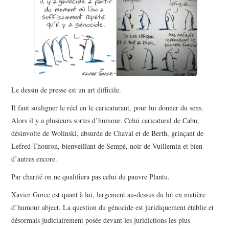
POLITIQUE
HISTOIRE
CULTURE
SPORT
Le dessin de presse est un art difficile.
Il faut souligner le réel en le caricaturant, pour lui donner du sens.
Alors il y a plusieurs sortes d’humour. Celui caricatural de Cabu,
désinvolte de Wolinski, absurde de Chaval et de Berth, grinçant de
Lefred-Thouron, bienveillant de Sempé, noir de Vuillemin et bien
d’autres encore.
Par charité on ne qualifiera pas celui du pauvre Plantu.
Xavier Gorce est quant à lui, largement au-dessus du lot en matière
d’humour abject. La question du génocide est juridiquement établie et
désormais judiciairement posée devant les juridictions les plus