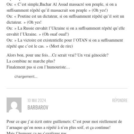
Ou: « C’est simple,Bachar Al Assad massacré son peuple, si on a
suffisamment répété qu’il massacrait son peuple » (Oh yes!)
Ou: « Poutine est un dictateur, si on suffisamment répété qu’il soit un
dictateur. » (Oh yes!
Ou: » La Russie envahit l’Ukraine si on a suffisamment répété qu’elle
envahit l’Ukraine. » (Oh ouaf ouaf!)
Ou: » La victoire est existentielle pour l’OTAN si on a suffisamment
répété que c’est le cas. » (Mort de rire)
Alors bon, pour une fois…Ce serait vrai? Un vrai génocide?
La combine ne marche plus?
Finalement pas si con l’humouriste…
chargement…
10 MAI 2024
RÉPONDRE
BARBAROV
Pour ce que j’ai écrit entre guillemets: C’est pour moi réellement de
l’arnaque qu’on nous a répété à n’en plus soif, et ça continue!
Mais l’humour ça ne s’explique pas…