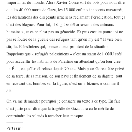
importantes du monde. Alors Xavier Gorce sort du bois pour nous dire
que les 40 000 morts de Gaza, les 15 000 enfants innocents massacrés,
les déclarations des dirigeants israéliens réclamant l’éradication, tout ça
c’est des blagues. Pour lui, il s’agit se débarrasser « des animaux
humains », et ça ce n’est pas un génocide. Et puis ensuite pourquoi ne
pas se foutre de la gueule des réfugiés tant qu’on n’y est ? Il vise bien
sûr, les Palestiniens qui, pensez donc, profitent de la situation.
Rappelons que « réfugiés palestiniens » c’est un statut de l’ONU créé
pour accueillir les habitants de Palestine en attendant qu’on leur crée
un État, ce qu’Israël refuse depuis 70 ans. Mais pour Gorce, être privé
de sa terre, de sa maison, de son pays et finalement de sa dignité, tout
en recevant des bombes sur la figure, c’est un « bizness » comme il
dit.
On va me demander pourquoi je consacre un texte à ce type. En fait
c’est juste pour dire que la tragédie de Gaza aura eu le mérite de
contraindre les salauds à arracher leur masque.
Partager :