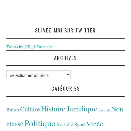
SUIVEZ-MOI SUR TWITTER
Tweets by @R_deCastelnau
ARCHIVES
Archives
CATÉGORIES
Juridique
Histoire
Non
Culture
Brèves
Les amis
Politique
classé
Vidéo
Société
Sport