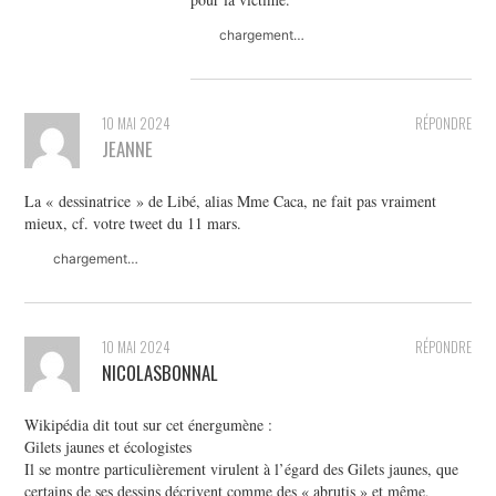
chargement…
10 MAI 2024
RÉPONDRE
JEANNE
La « dessinatrice » de Libé, alias Mme Caca, ne fait pas vraiment
mieux, cf. votre tweet du 11 mars.
chargement…
10 MAI 2024
RÉPONDRE
NICOLASBONNAL
Wikipédia dit tout sur cet énergumène :
Gilets jaunes et écologistes
Il se montre particulièrement virulent à l’égard des Gilets jaunes, que
certains de ses dessins décrivent comme des « abrutis » et même,