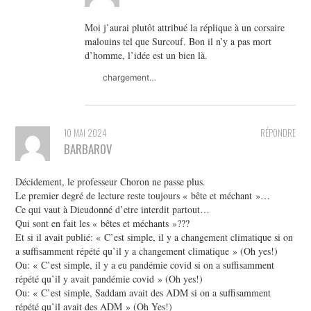
Moi j’aurai plutôt attribué la réplique à un corsaire
malouins tel que Surcouf. Bon il n’y a pas mort
d’homme, l’idée est un bien là.
chargement…
10 MAI 2024
RÉPONDRE
BARBAROV
Décidement, le professeur Choron ne passe plus.
Le premier degré de lecture reste toujours « bête et méchant »…
Ce qui vaut à Dieudonné d’etre interdit partout…
Qui sont en fait les « bêtes et méchants »???
Et si il avait publié: « C’est simple, il y a changement climatique si on
a suffisamment répété qu’il y a changement climatique » (Oh yes!)
Ou: « C’est simple, il y a eu pandémie covid si on a suffisamment
répété qu’il y avait pandémie covid » (Oh yes!)
Ou: « C’est simple, Saddam avait des ADM si on a suffisamment
répété qu’il avait des ADM » (Oh Yes!)