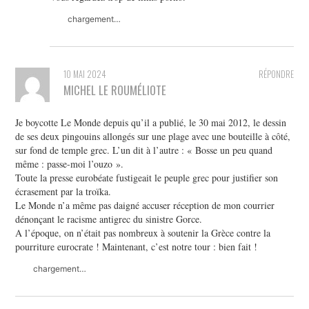
chargement…
10 MAI 2024
RÉPONDRE
MICHEL LE ROUMÉLIOTE
Je boycotte Le Monde depuis qu’il a publié, le 30 mai 2012, le dessin
de ses deux pingouins allongés sur une plage avec une bouteille à côté,
sur fond de temple grec. L’un dit à l’autre : « Bosse un peu quand
même : passe-moi l’ouzo ».
Toute la presse eurobéate fustigeait le peuple grec pour justifier son
écrasement par la troïka.
Le Monde n’a même pas daigné accuser réception de mon courrier
dénonçant le racisme antigrec du sinistre Gorce.
A l’époque, on n’était pas nombreux à soutenir la Grèce contre la
pourriture eurocrate ! Maintenant, c’est notre tour : bien fait !
chargement…