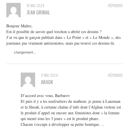
10 MAI 2024
RÉPONDRE
JEAN GRIMAL
Bonjour Maître,
Est-il possible de savoir quel torchon a abrité ces dessins ?
J’ai vu que le garçon publiait dans « Le Point » et « Le Monde », des
journaux pas vraiment antisionistes, mais pas trouvé ces dessins-là.
chargement…
11 MAI 2024
RÉPONDRE
ARAOK
D’accord avec vous, Barbarov
Et puis il y a les usufruitiers du malheur, je pense à Lanzman
et la Shoah, à certaine chaîne d’info dont l’Afghan violeur est
le produit d’appel ou encore aux féministes dont » la femme
qui meurt tous les 3 jours » est le produit phare.
Chacun s’occupe à développer sa petite boutique….