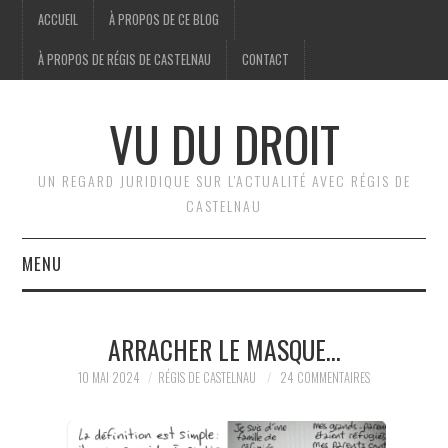
ACCUEIL
À PROPOS DE CE BLOG
À PROPOS DE RÉGIS DE CASTELNAU
CONTACT
VU DU DROIT
UN REGARD JURIDIQUE SUR L'ACTUALITÉ AVEC RÉGIS DE
CASTELNAU
MENU
ACCUEIL
ARRACHER LE MASQUE…
BRÈVES
10 MAI 2024
RÉGIS DE CASTELNAU
24 COMMENTAIRES
JURIDIQUE