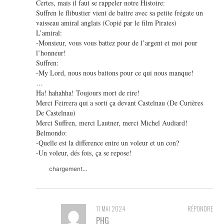
Certes, mais il faut se rappeler notre Histoire:
Suffren le flibustier vient de battre avec sa petite frégate un
vaisseau amiral anglais (Copié par le film Pirates)
L’amiral:
-Monsieur, vous vous battez pour de l’argent et moi pour
l’honneur!
Suffren:
-My Lord, nous nous battons pour ce qui nous manque!
…
Ha! hahahha! Toujours mort de rire!
Merci Feirrera qui a sorti ça devant Castelnau (De Curières
De Castelnau)
Merci Suffren, merci Lautner, merci Michel Audiard!
Belmondo:
-Quelle est la difference entre un voleur et un con?
-Un voleur, dés fois, ça se repose!
chargement…
11 MAI 2024
RÉPONDRE
PHG