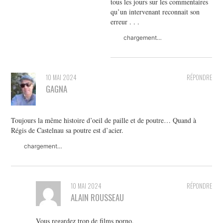
tous les jours sur les commentaires
qu’un intervenant reconnait son
erreur . . .
chargement…
10 MAI 2024
RÉPONDRE
GAGNA
Toujours la même histoire d’oeil de paille et de poutre… Quand à
Régis de Castelnau sa poutre est d’acier.
chargement…
10 MAI 2024
RÉPONDRE
ALAIN ROUSSEAU
Vous regardez trop de films porno.