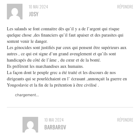
10 MAI 2024
RÉPONDRE
JOSY
Les salauds se font connaitre dès qu’il y a de l’argent qui risque
quelque chose ,des financiers qu’il faut apaiser et des parasites qui
sentent venir le danger.
Les génocides sont justifiés par ceux qui pensent être supérieurs aux
autres , ce qui est signe d’un grand aveuglement et qu’ils sont
handicapés du côté de l’âme , du cœur et de la bonté.
Ils préfèrent les marchandises aux humains.
La façon dont le peuple grec a été traité et les discours de nos
dirigeants qui se pourléchaient en l’ écrasant ,annonçait la guerre en
Yougoslavie et la fin de la prétention à être civilisé .
chargement…
10 MAI 2024
RÉPONDRE
BARBAROV