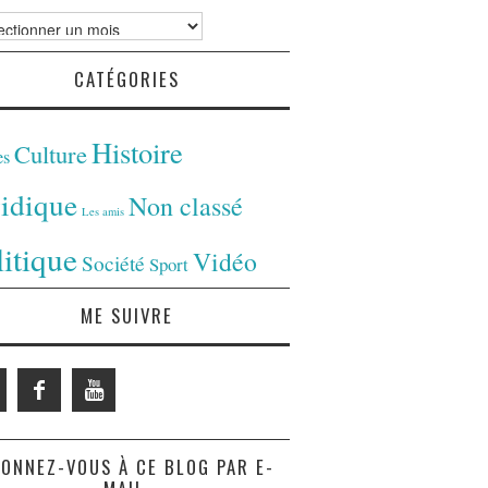
ves
CATÉGORIES
Histoire
Culture
es
ridique
Non classé
Les amis
litique
Vidéo
Société
Sport
ME SUIVRE
ONNEZ-VOUS À CE BLOG PAR E-