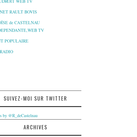
UDROIT WEB TV
NET RAULT BOVIS
ÏSE de CASTELNAU
DEPENDANTE,WEB TV
T POPULAIRE
-RADIO
SUIVEZ-MOI SUR TWITTER
s by @R_deCastelnau
ARCHIVES