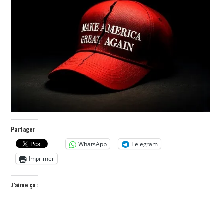
POLITIQUE
HISTOIRE
CULTURE
SPORT
Partager :
WhatsApp
Telegram
Imprimer
J’aime ça :