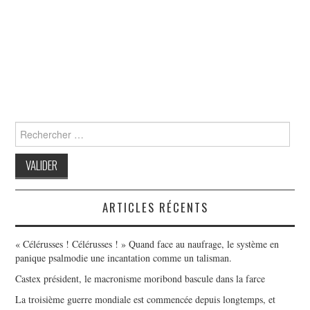
Search
for:
ARTICLES RÉCENTS
« Célérusses ! Célérusses ! » Quand face au naufrage, le système en
panique psalmodie une incantation comme un talisman.
Castex président, le macronisme moribond bascule dans la farce
La troisième guerre mondiale est commencée depuis longtemps, et