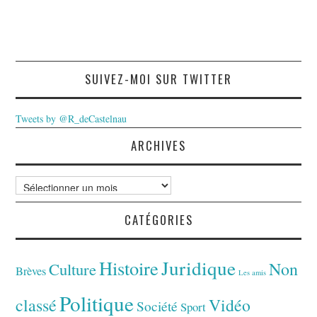
SUIVEZ-MOI SUR TWITTER
Tweets by @R_deCastelnau
ARCHIVES
Archives
CATÉGORIES
Juridique
Histoire
Non
Culture
Brèves
Les amis
Politique
classé
Vidéo
Société
Sport