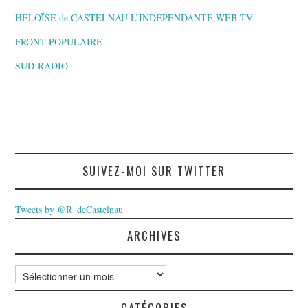
HELOÏSE de CASTELNAU L’INDEPENDANTE,WEB TV
FRONT POPULAIRE
SUD-RADIO
SUIVEZ-MOI SUR TWITTER
Tweets by @R_deCastelnau
ARCHIVES
Archives
CATÉGORIES