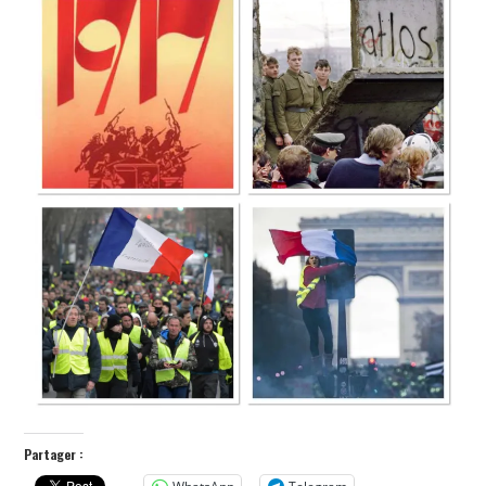
POLITIQUE
HISTOIRE
CULTURE
SPORT
Partager :