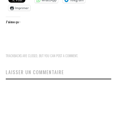
WhatsApp
Telegram
Imprimer
J’aime ça :
TRACKBACKS ARE CLOSED, BUT YOU CAN
POST A COMMENT
.
LAISSER UN COMMENTAIRE