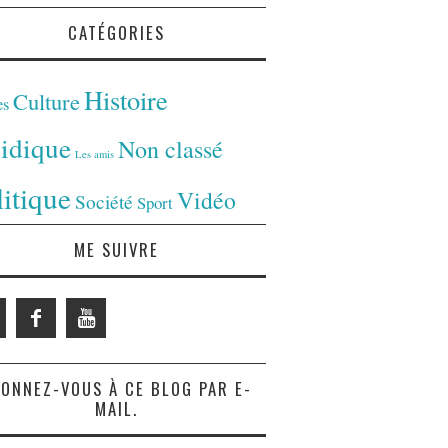
CATÉGORIES
Histoire
Culture
es
ridique
Non classé
Les amis
litique
Vidéo
Société
Sport
ME SUIVRE
ONNEZ-VOUS À CE BLOG PAR E-
MAIL.