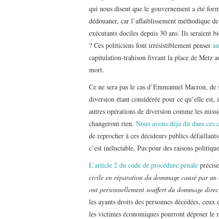
qui nous disent que le gouvernement a été form
dédouaner, car l’affaiblissement méthodique de 
exécutants dociles depuis 30 ans. Ils seraient 
? Ces politiciens font irrésistiblement penser
au
capitulation-trahison livrant la place de Metz 
mort.
Ce ne sera pas le cas d’Emmanuel Macron, de se
diversion étant considérée pour ce qu’elle est, 
autres opérations de diversion comme les missi
changeront rien.
Nous avons déjà dit dans ces 
de reprocher à ces décideurs publics défaillants 
c’est inéluctable. Pas pour des raisons politiqu
L’article 2 du code de procédure pénale
précise 
civile en réparation du dommage causé par un c
ont personnellement souffert du dommage direct
les ayants droits des personnes décédées, ceux 
les victimes économiques pourront déposer le 