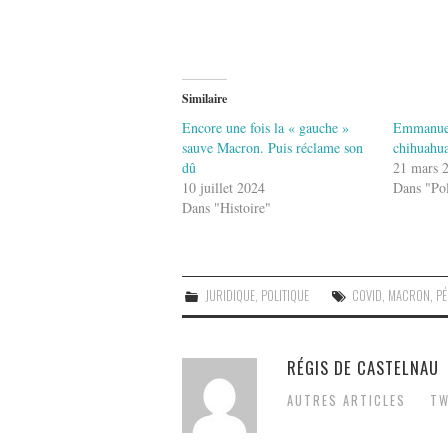
Similaire
Encore une fois la « gauche »
Emmanue
sauve Macron. Puis réclame son
chihuahua
dû
21 mars 
10 juillet 2024
Dans "Pol
Dans "Histoire"
JURIDIQUE
,
POLITIQUE
COVID
,
MACRON
,
PÉ
RÉGIS DE CASTELNAU
AUTRES ARTICLES
TW