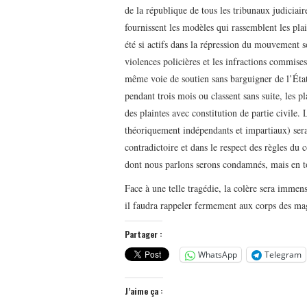
de la république de tous les tribunaux judiciair
fournissent les modèles qui rassemblent les pla
été si actifs dans la répression du mouvement so
violences policières et les infractions commis
même voie de soutien sans barguigner de l’État 
pendant trois mois ou classent sans suite, les p
des plaintes avec constitution de partie civile.
théoriquement indépendants et impartiaux) sera
contradictoire et dans le respect des règles du 
dont nous parlons serons condamnés, mais en tou
Face à une telle tragédie, la colère sera immens
il faudra rappeler fermement aux corps des magi
Partager :
WhatsApp
Telegram
J’aime ça :