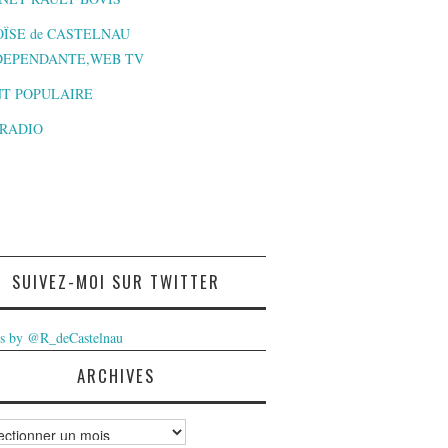
ÏSE de CASTELNAU
DEPENDANTE,WEB TV
T POPULAIRE
-RADIO
SUIVEZ-MOI SUR TWITTER
s by @R_deCastelnau
ARCHIVES
ves