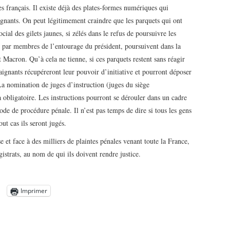
es français. Il existe déjà des plates-formes numériques qui
ignants. On peut légitimement craindre que les parquets qui ont
cial des gilets jaunes, si zélés dans le refus de poursuivre les
es par membres de l’entourage du président, poursuivent dans la
Macron. Qu’à cela ne tienne, si ces parquets restent sans réagir
laignants récupéreront leur pouvoir d’initiative et pourront déposer
 La nomination de juges d’instruction (juges du siège
 obligatoire. Les instructions pourront se dérouler dans un cadre
code de procédure pénale. Il n’est pas temps de dire si tous les gens
t cas ils seront jugés.
e et face à des milliers de plaintes pénales venant toute la France,
strats, au nom de qui ils doivent rendre justice.
Imprimer