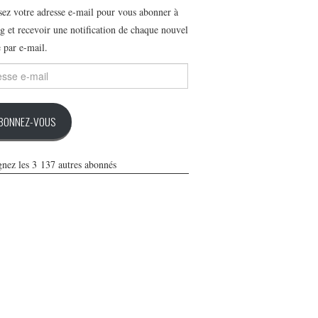
ssez votre adresse e-mail pour vous abonner à
g et recevoir une notification de chaque nouvel
e par e-mail.
se
BONNEZ-VOUS
gnez les 3 137 autres abonnés