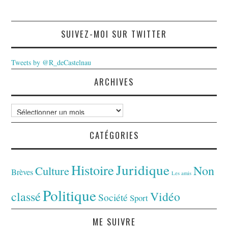
SUIVEZ-MOI SUR TWITTER
Tweets by @R_deCastelnau
ARCHIVES
Archives
CATÉGORIES
Juridique
Histoire
Non
Culture
Brèves
Les amis
Politique
classé
Vidéo
Société
Sport
ME SUIVRE