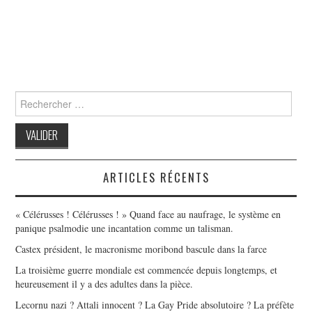
Search
for:
ARTICLES RÉCENTS
« Célérusses ! Célérusses ! » Quand face au naufrage, le système en
panique psalmodie une incantation comme un talisman.
Castex président, le macronisme moribond bascule dans la farce
La troisième guerre mondiale est commencée depuis longtemps, et
heureusement il y a des adultes dans la pièce.
Lecornu nazi ? Attali innocent ? La Gay Pride absolutoire ? La préfète