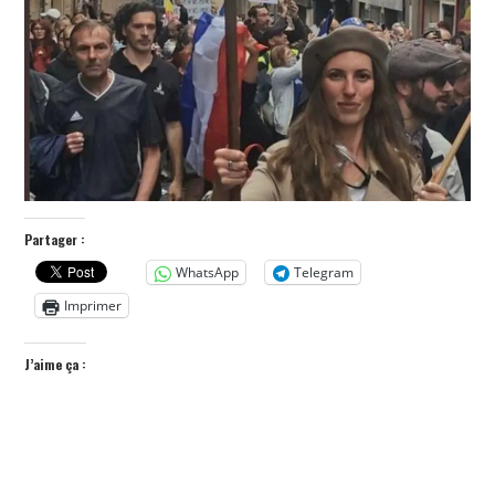
POLITIQUE
HISTOIRE
CULTURE
SPORT
Partager :
WhatsApp
Telegram
Imprimer
J’aime ça :