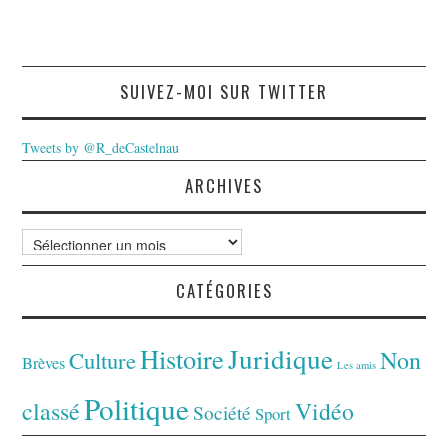
SUIVEZ-MOI SUR TWITTER
Tweets by @R_deCastelnau
ARCHIVES
Archives
CATÉGORIES
Juridique
Histoire
Non
Culture
Brèves
Les amis
Politique
classé
Vidéo
Société
Sport