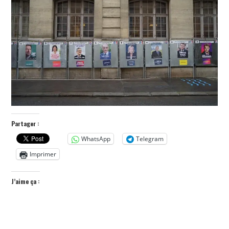
POLITIQUE
HISTOIRE
CULTURE
SPORT
Partager :
WhatsApp
Telegram
Imprimer
J’aime ça :