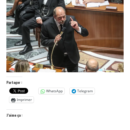
POLITIQUE
HISTOIRE
CULTURE
SPORT
Partager :
WhatsApp
Telegram
Imprimer
J’aime ça :