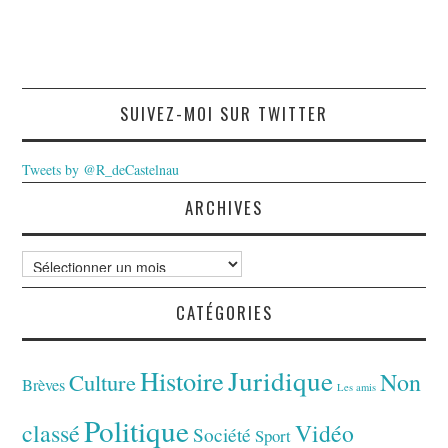
SUIVEZ-MOI SUR TWITTER
Tweets by @R_deCastelnau
ARCHIVES
Archives
CATÉGORIES
Juridique
Histoire
Non
Culture
Brèves
Les amis
Politique
classé
Vidéo
Société
Sport