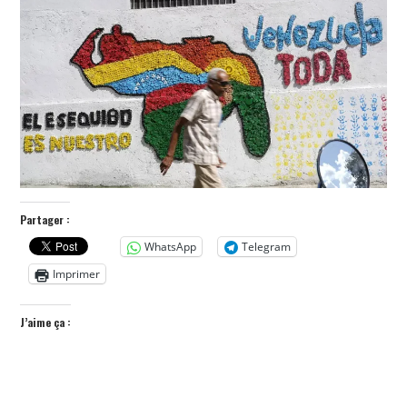
POLITIQUE
HISTOIRE
CULTURE
SPORT
Partager :
WhatsApp
Telegram
Imprimer
J’aime ça :