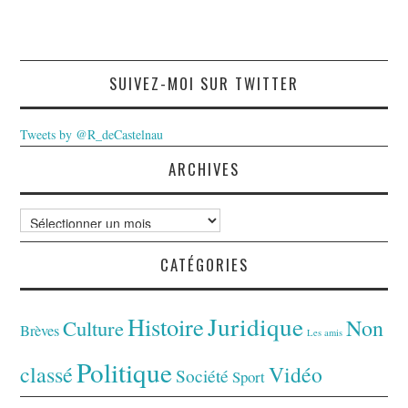
SUIVEZ-MOI SUR TWITTER
Tweets by @R_deCastelnau
ARCHIVES
Archives
CATÉGORIES
Juridique
Histoire
Non
Culture
Brèves
Les amis
Politique
classé
Vidéo
Société
Sport