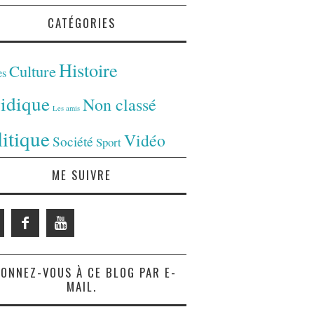
CATÉGORIES
Histoire
Culture
es
ridique
Non classé
Les amis
litique
Vidéo
Société
Sport
ME SUIVRE
ONNEZ-VOUS À CE BLOG PAR E-
MAIL.