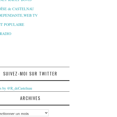
ÏSE de CASTELNAU
DEPENDANTE,WEB TV
T POPULAIRE
-RADIO
SUIVEZ-MOI SUR TWITTER
s by @R_deCastelnau
ARCHIVES
ves