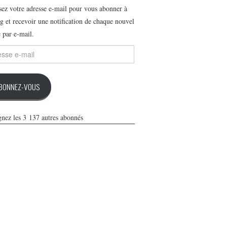
ssez votre adresse e-mail pour vous abonner à
g et recevoir une notification de chaque nouvel
e par e-mail.
se
BONNEZ-VOUS
gnez les 3 137 autres abonnés