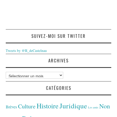
SUIVEZ-MOI SUR TWITTER
Tweets by @R_deCastelnau
ARCHIVES
Archives
CATÉGORIES
Juridique
Histoire
Non
Culture
Brèves
Les amis