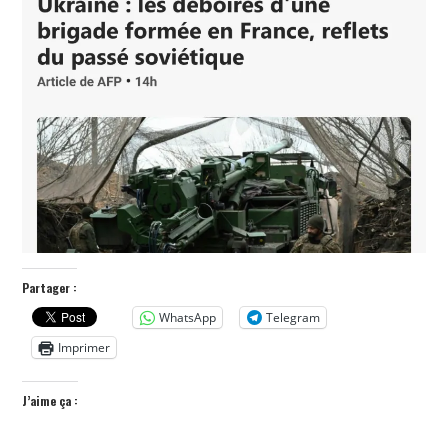
POLITIQUE
HISTOIRE
CULTURE
SPORT
Partager :
WhatsApp
Telegram
Imprimer
J’aime ça :