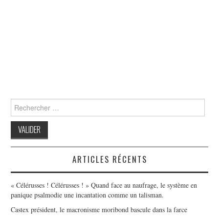
Search
for:
ARTICLES RÉCENTS
« Célérusses ! Célérusses ! » Quand face au naufrage, le système en
panique psalmodie une incantation comme un talisman.
Castex président, le macronisme moribond bascule dans la farce