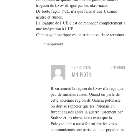
trognon de Lvov dirigée par les ukro-nazis.
De toute façon l’UE n’a que faire d’une Ukraine
neutre et ruinée.
La logique de l’UE c’est de renoncer complètement à
une intégration à l’UE.
Cette page historique est en train aussi de se terminer.
chargement…
2 MARS 2025
RÉPONDRE
JAN-PIOTR
Bizarrement la région de Łvov n’a reçu que
peu de missiles russes. Quand on parle de
cette ancienne région de Galicia polonaise,
on doit se rappeler que les Polonais en
furent chassés après la guerre justement par
Staline et les ukros-nazis mais que la
Pologne leur a aussi fourni par les vases
communicants une partie de leur population