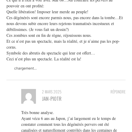
pouvoir en ont profité:
Quelle libération! Imposer leur merde au peuple!
Ces dégénérés sont encore parmis nous, pas encore dans la tombe…Et
nous devons subir encore leurs rejetons traumatisés incestueux et
débilissimes. (Je vous fait un dessin?)
Ces zombies sont en fin de règne, réjouissons nous.
Et ce n’est pas un spectacle, mais la réalité, et je n’aime pas les pop-
corns.
Symbole des abrutis du spectacle qui leur est offert…
Ceci n’est plus un spectacle. La réalité est la!
chargement…
2 MARS 2025
RÉPONDRE
JAN-PIOTR
Très bonne analyse.
Ayant vécu 6 ans au Japon, j’ai largement eu le temps de
constater comment tous les dégénérés pervers ont été
canalisées et naturellement contrôlés dans les centaines de