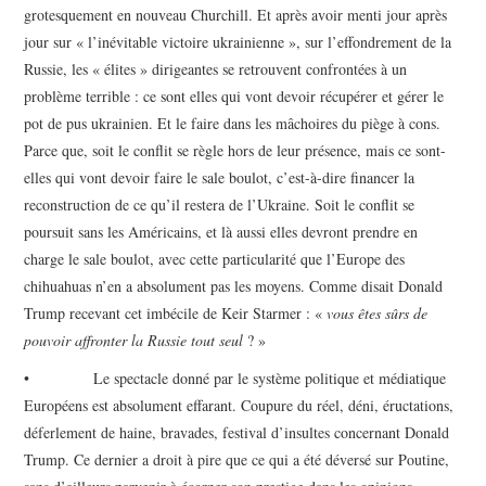
grotesquement en nouveau Churchill. Et après avoir menti jour après
jour sur « l’inévitable victoire ukrainienne », sur l’effondrement de la
Russie, les « élites » dirigeantes se retrouvent confrontées à un
problème terrible : ce sont elles qui vont devoir récupérer et gérer le
pot de pus ukrainien. Et le faire dans les mâchoires du piège à cons.
Parce que, soit le conflit se règle hors de leur présence, mais ce sont-
elles qui vont devoir faire le sale boulot, c’est-à-dire financer la
reconstruction de ce qu’il restera de l’Ukraine. Soit le conflit se
poursuit sans les Américains, et là aussi elles devront prendre en
charge le sale boulot, avec cette particularité que l’Europe des
chihuahuas n’en a absolument pas les moyens. Comme disait Donald
Trump recevant cet imbécile de Keir Starmer : «
vous êtes sûrs de
pouvoir affronter la Russie tout seul
? »
• Le spectacle donné par le système politique et médiatique
Européens est absolument effarant. Coupure du réel, déni, éructations,
déferlement de haine, bravades, festival d’insultes concernant Donald
Trump. Ce dernier a droit à pire que ce qui a été déversé sur Poutine,