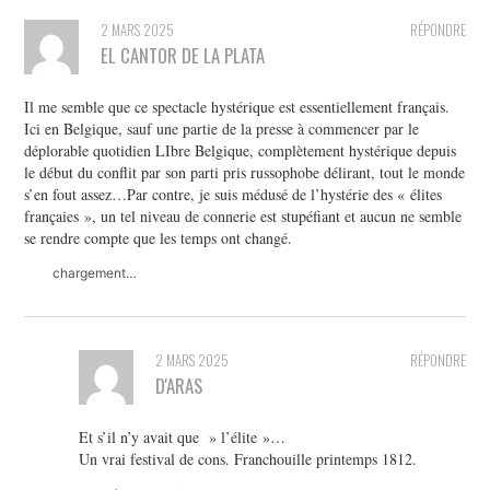
2 MARS 2025
RÉPONDRE
EL CANTOR DE LA PLATA
Il me semble que ce spectacle hystérique est essentiellement français.
Ici en Belgique, sauf une partie de la presse à commencer par le
déplorable quotidien LIbre Belgique, complètement hystérique depuis
le début du conflit par son parti pris russophobe délirant, tout le monde
s’en fout assez…Par contre, je suis médusé de l’hystérie des « élites
françaies », un tel niveau de connerie est stupéfiant et aucun ne semble
se rendre compte que les temps ont changé.
chargement…
2 MARS 2025
RÉPONDRE
D'ARAS
Et s’il n’y avait que » l’élite »…
Un vrai festival de cons. Franchouille printemps 1812.