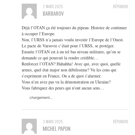
2 MARS 2025
RÉPONDRE
BARBAROV
Déjà l’OTAN ça été toujours du pipeau. Histoire de continuer
à occuper l’Europe.
Non, l’URSS n’a jamais voulu investir l’Europe de l’Ouest.
Le pacte de Varsovie c’était pour l’URSS, se protéger.
Ensuite l’OTAN est à un tel bas niveau militaire, qu’on se
demande ce qui pourrait la rendre crédible…
Renforcer l’OTAN? Hahahha! Avec qui, avec quoi, quelle
armes, quel état major non débilissime? Vu les cons qui
s’expriment en France, On a de quoi s’alarmer.
Vous n’en avez pas vu la démonstration en Ukraine?
Vous fabriquez des peurs qui n’ont aucun sens…
chargement…
3 MARS 2025
RÉPONDRE
MICHEL PAPON