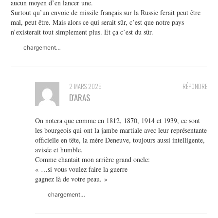
aucun moyen d’en lancer une.
Surtout qu’un envoie de missile français sur la Russie ferait peut être
mal, peut être. Mais alors ce qui serait sûr, c’est que notre pays
n’existerait tout simplement plus. Et ça c’est du sûr.
chargement…
2 MARS 2025
RÉPONDRE
D'ARAS
On notera que comme en 1812, 1870, 1914 et 1939, ce sont
les bourgeois qui ont la jambe martiale avec leur représentante
officielle en tête, la mère Deneuve, toujours aussi intelligente,
avisée et humble.
Comme chantait mon arrière grand oncle:
« …si vous voulez faire la guerre
gagnez là de votre peau. »
chargement…