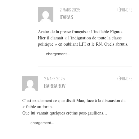
2 MARS 2025
RÉPONDRE
D'ARAS
Avatar de la presse française : l’ineffable Figaro.
Hier il clamait « l’indignation de toute la classe
politique » en oubliant LFI et le RN. Quels abrutis.
chargement…
2 MARS 2025
RÉPONDRE
BARBAROV
C’est exactement ce que disait Mao, face à la dissuasion du
« faible au fort »…
Que lui vantait quelques crétins post-gaulliens…
chargement…