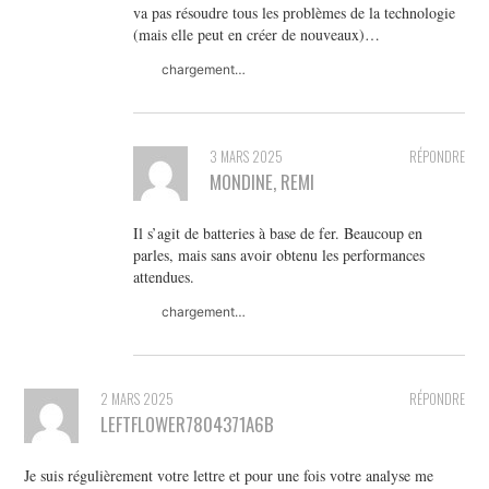
va pas résoudre tous les problèmes de la technologie
(mais elle peut en créer de nouveaux)…
chargement…
3 MARS 2025
RÉPONDRE
MONDINE, REMI
Il s’agit de batteries à base de fer. Beaucoup en
parles, mais sans avoir obtenu les performances
attendues.
chargement…
2 MARS 2025
RÉPONDRE
LEFTFLOWER7804371A6B
Je suis régulièrement votre lettre et pour une fois votre analyse me