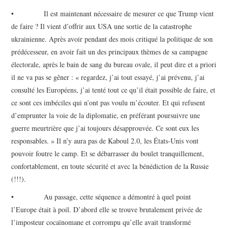
• Il est maintenant nécessaire de mesurer ce que Trump vient
de faire ? Il vient d’offrir aux USA une sortie de la catastrophe
ukrainienne. Après avoir pendant des mois critiqué la politique de son
prédécesseur, en avoir fait un des principaux thèmes de sa campagne
électorale, après le bain de sang du bureau ovale, il peut dire et a priori
il ne va pas se gêner : « regardez, j’ai tout essayé, j’ai prévenu, j’ai
consulté les Européens, j’ai tenté tout ce qu’il était possible de faire, et
ce sont ces imbéciles qui n’ont pas voulu m’écouter. Et qui refusent
d’emprunter la voie de la diplomatie, en préférant poursuivre une
guerre meurtrière que j’ai toujours désapprouvée. Ce sont eux les
responsables. » Il n’y aura pas de Kaboul 2.0, les États-Unis vont
pouvoir foutre le camp. Et se débarrasser du boulet tranquillement,
confortablement, en toute sécurité et avec la bénédiction de la Russie
(!!!).
• Au passage, cette séquence a démontré à quel point
l’Europe était à poil. D’abord elle se trouve brutalement privée de
l’imposteur cocaïnomane et corrompu qu’elle avait transformé