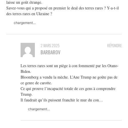
laisse un goût étrange.
Savez-vous qui a proposé en premier le deal des terres rares ? Y-a-t-il
des terres rares en Ukraine ?
chargement…
2 MARS 2025
RÉPONDRE
BARBAROV
Les terres rares sont un piège à con fommenté par les Otano-
Biden.
Bloomberg a vendu la mèche. L’Ane Trump ne goûte pas de
ce genre de carotte.
Ce qui prouve l’incapacité totale de ces gens à comprendre
Trump.
Il faudrait qu’ils puissent franchir le mur du con…
chargement…