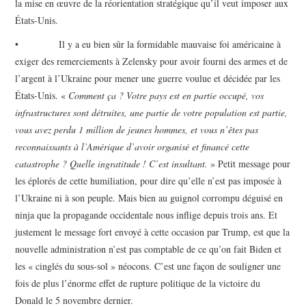
la mise en œuvre de la réorientation stratégique qu’il veut imposer aux
États-Unis.
• Il y a eu bien sûr la formidable mauvaise foi américaine à
exiger des remerciements à Zelensky pour avoir fourni des armes et de
l’argent à l’Ukraine pour mener une guerre voulue et décidée par les
États-Unis. «
Comment ça ? Votre pays est en partie occupé, vos
infrastructures sont détruites, une partie de votre population est partie,
vous avez perdu 1 million de jeunes hommes, et vous n’êtes pas
reconnaissants à l’Amérique d’avoir organisé et financé cette
catastrophe ? Quelle ingratitude ! C’est insultant.
» Petit message pour
les éplorés de cette humiliation, pour dire qu’elle n’est pas imposée à
l’Ukraine ni à son peuple. Mais bien au guignol corrompu déguisé en
ninja que la propagande occidentale nous inflige depuis trois ans. Et
justement le message fort envoyé à cette occasion par Trump, est que la
nouvelle administration n’est pas comptable de ce qu’on fait Biden et
les « cinglés du sous-sol » néocons. C’est une façon de souligner une
fois de plus l’énorme effet de rupture politique de la victoire du
Donald le 5 novembre dernier.