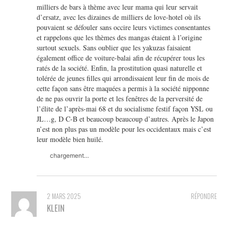
milliers de bars à thème avec leur mama qui leur servait
d’ersatz, avec les dizaines de milliers de love-hotel où ils
pouvaient se défouler sans occire leurs victimes consentantes
et rappelons que les thèmes des mangas étaient à l’origine
surtout sexuels. Sans oublier que les yakuzas faisaient
également office de voiture-balai afin de récupérer tous les
ratés de la société. Enfin, la prostitution quasi naturelle et
tolérée de jeunes filles qui arrondissaient leur fin de mois de
cette façon sans être maquées a permis à la société nipponne
de ne pas ouvrir la porte et les fenêtres de la perversité de
l’élite de l’après-mai 68 et du socialisme festif façon YSL ou
JL…g, D C-B et beaucoup beaucoup d’autres. Après le Japon
n’est non plus pas un modèle pour les occidentaux mais c’est
leur modèle bien huilé.
chargement…
2 MARS 2025
RÉPONDRE
KLEIN