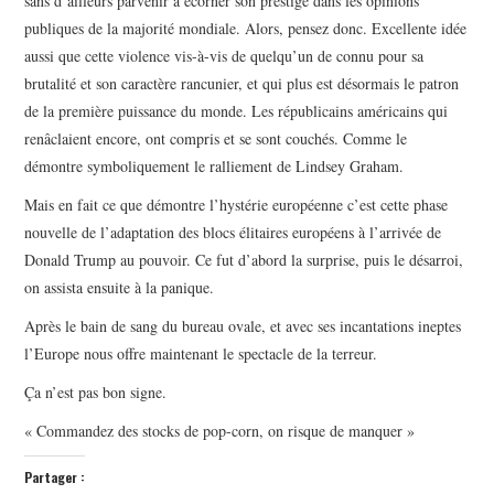
sans d’ailleurs parvenir à écorner son prestige dans les opinions
publiques de la majorité mondiale. Alors, pensez donc. Excellente idée
aussi que cette violence vis-à-vis de quelqu’un de connu pour sa
brutalité et son caractère rancunier, et qui plus est désormais le patron
de la première puissance du monde. Les républicains américains qui
renâclaient encore, ont compris et se sont couchés. Comme le
démontre symboliquement le ralliement de Lindsey Graham.
Mais en fait ce que démontre l’hystérie européenne c’est cette phase
nouvelle de l’adaptation des blocs élitaires européens à l’arrivée de
Donald Trump au pouvoir. Ce fut d’abord la surprise, puis le désarroi,
on assista ensuite à la panique.
Après le bain de sang du bureau ovale, et avec ses incantations ineptes
l’Europe nous offre maintenant le spectacle de la terreur.
Ça n’est pas bon signe.
« Commandez des stocks de pop-corn, on risque de manquer »
Partager :