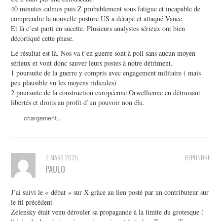
40 minutes calmes puis Z probablement sous fatigue et incapable de
comprendre la nouvelle posture US a dérapé et attaqué Vance.
Et là c’est parti en sucette. Plusieurs analystes sérieux ont bien
décortiqué cette phase.
Le résultat est là. Nos va t’en guerre sont à poil sans aucun moyen
sérieux et vont donc sauver leurs postes à notre détriment.
1 poursuite de la guerre y compris avec engagement militaire ( mais
peu plausible vu les moyens ridicules)
2 poursuite de la construction européenne Orwellienne en détruisant
libertés et droits au profit d’un pouvoir non élu.
chargement…
2 MARS 2025
RÉPONDRE
PAULO
J’ai suivi le « débat » sur X grâce au lien posté par un contributeur sur
le fil précédent
Zelensky était venu dérouler sa propagande à la limite du grotesque (