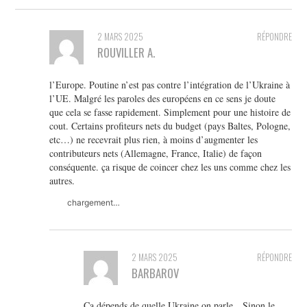
2 MARS 2025
RÉPONDRE
ROUVILLER A.
l’Europe. Poutine n’est pas contre l’intégration de l’Ukraine à
l’UE. Malgré les paroles des européens en ce sens je doute
que cela se fasse rapidement. Simplement pour une histoire de
cout. Certains profiteurs nets du budget (pays Baltes, Pologne,
etc…) ne recevrait plus rien, à moins d’augmenter les
contributeurs nets (Allemagne, France, Italie) de façon
conséquente. ça risque de coincer chez les uns comme chez les
autres.
chargement…
2 MARS 2025
RÉPONDRE
BARBAROV
Ca dépends de quelle Ukraine on parle…Sinon le