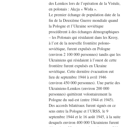
des Łemkos lors de l’opération de la Vistule,
en polonais : Akcja « Wisła ».
Le premier échange de population date de la
fin de la Deuxième Guerre mondiale quand
la Pologne et l’Ukraine soviétique
procédèrent à des échanges démographiques
– les Polonais qui résidaient dans les Kresy,
à l’est de la nouvelle frontière polono-
soviétique, furent expulsés en Pologne
(environ 2 100 000 personnes) tandis que les
Ukrainiens qui résidaient à l’ouest de cette
frontière furent expulsés en Ukraine
soviétique. Cette dernière évacuation eut
lieu de septembre 1944 à avril 1946
(environ 450 000 personnes). Une partie des
Ukrainiens-Łemkos (environ 200 000
personnes) quittèrent volontairement la
Pologne du sud-est (entre 1944 et 1945).
Des accords bilatéraux furent signés en ce
sens entre la Pologne et l’URSS, le 9
septembre 1944 et le 16 août 1945, à la suite
desquels environ 400 000 Ukrainiens furent