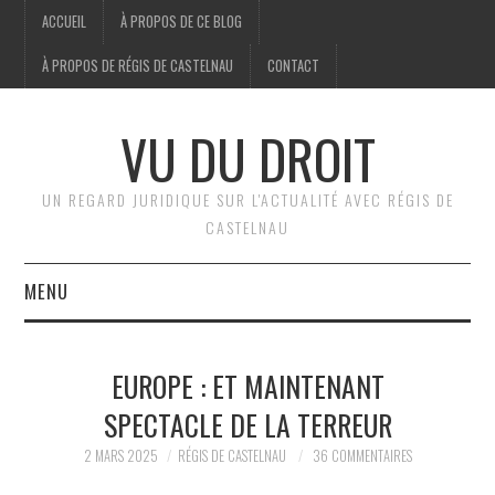
ACCUEIL
À PROPOS DE CE BLOG
À PROPOS DE RÉGIS DE CASTELNAU
CONTACT
VU DU DROIT
UN REGARD JURIDIQUE SUR L'ACTUALITÉ AVEC RÉGIS DE
CASTELNAU
MENU
ACCUEIL
EUROPE : ET MAINTENANT
BRÈVES
SPECTACLE DE LA TERREUR
JURIDIQUE
2 MARS 2025
RÉGIS DE CASTELNAU
36 COMMENTAIRES