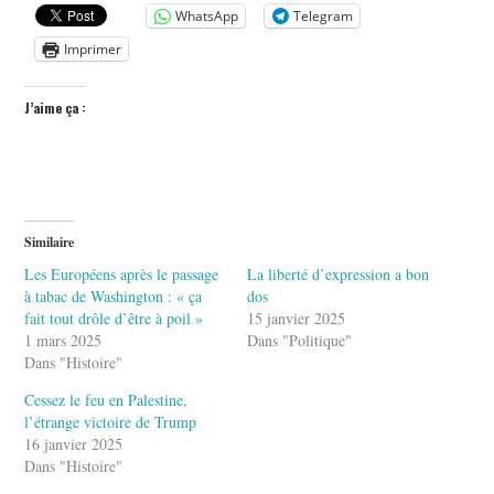
WhatsApp
Telegram
Imprimer
J’aime ça :
Similaire
Les Européens après le passage
La liberté d’expression a bon
à tabac de Washington : « ça
dos
fait tout drôle d’être à poil »
15 janvier 2025
1 mars 2025
Dans "Politique"
Dans "Histoire"
Cessez le feu en Palestine,
l’étrange victoire de Trump
16 janvier 2025
Dans "Histoire"