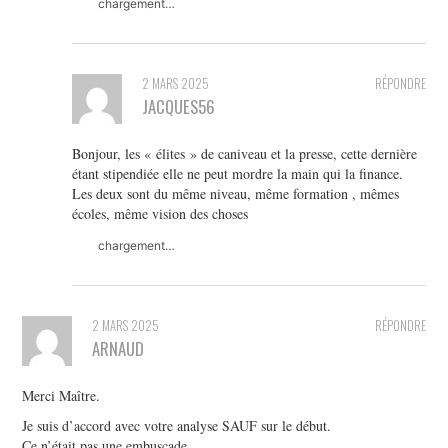
chargement…
2 MARS 2025
RÉPONDRE
JACQUES56
Bonjour, les « élites » de caniveau et la presse, cette dernière
étant stipendiée elle ne peut mordre la main qui la finance.
Les deux sont du même niveau, même formation , mêmes
écoles, même vision des choses
chargement…
2 MARS 2025
RÉPONDRE
ARNAUD
Merci Maître.
Je suis d’accord avec votre analyse SAUF sur le début.
Ce n’était pas une embuscade.