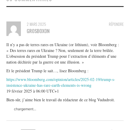
2 MARS 2025
RÉPONDRE
GROSBOXON
Il n’y a pas de terres rares en Ukraine (or lithium), voir Bloomberg :
« Des terres rares en Ukraine ? Non, seulement de la terre brûlée.
L’obsession du président Trump pour l’extraction d’éléments d’une
nation déchirée par la guerre est une illusion. »
Et le président Trump le sait…, lisez Bloomberg :
https://www.bloomberg.com/opinion/articles/2025-02-19/trump-s-
insistence-ukraine-has-rare-earth-elements-is-wrong
19 février 2025 à 06:00 UTC+1
Bien-sûr, j’aime bien le travail du rédacteur de ce blog Vududroit.
chargement…