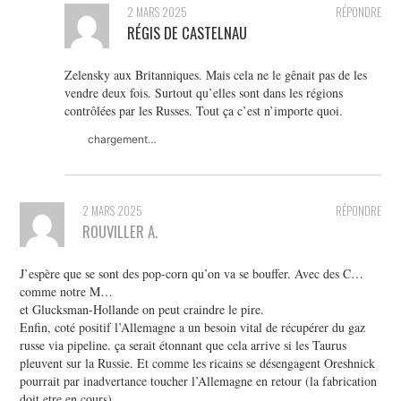
2 MARS 2025
RÉPONDRE
RÉGIS DE CASTELNAU
Zelensky aux Britanniques. Mais cela ne le gênait pas de les
vendre deux fois. Surtout qu’elles sont dans les régions
contrôlées par les Russes. Tout ça c’est n’importe quoi.
chargement…
2 MARS 2025
RÉPONDRE
ROUVILLER A.
J’espère que se sont des pop-corn qu’on va se bouffer. Avec des C…
comme notre M…
et Glucksman-Hollande on peut craindre le pire.
Enfin, coté positif l’Allemagne a un besoin vital de récupérer du gaz
russe via pipeline. ça serait étonnant que cela arrive si les Taurus
pleuvent sur la Russie. Et comme les ricains se désengagent Oreshnick
pourrait par inadvertance toucher l’Allemagne en retour (la fabrication
doit etre en cours).