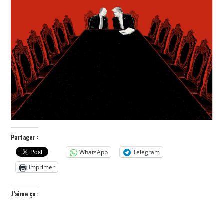
POLITIQUE
HISTOIRE
CULTURE
SPORT
Partager :
WhatsApp
Telegram
Imprimer
J’aime ça :