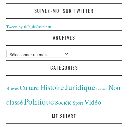
SUIVEZ-MOI SUR TWITTER
Tweets by @R_deCastelnau
ARCHIVES
Archives
CATÉGORIES
Juridique
Histoire
Non
Culture
Brèves
Les amis
Politique
classé
Vidéo
Société
Sport
ME SUIVRE