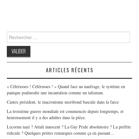
Search
for:
ARTICLES RÉCENTS
« Célérusses ! Célérusses ! » Quand face au naufrage, le système en
panique psalmodie une incantation comme un talisman.
Castex président, le macronisme moribond bascule dans la farce
La troisième guerre mondiale est commencée depuis longtemps, et
heureusement il y a des adultes dans la pièce.
Lecornu nazi ? Attali innocent ? La Gay Pride absolutoire ? La préfète
ridicule ? Quelques petites remarques comme ça en passant…