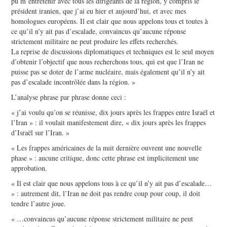
pu m’entretenir avec tous les dirigeants de la région, y compris le
président iranien, que j’ai eu hier et aujourd’hui, et avec mes
homologues européens. Il est clair que nous appelons tous et toutes à
ce qu’il n’y ait pas d’escalade, convaincus qu’aucune réponse
strictement militaire ne peut produire les effets recherchés.
La reprise de discussions diplomatiques et techniques est le seul moyen
d’obtenir l’objectif que nous recherchons tous, qui est que l’Iran ne
puisse pas se doter de l’arme nucléaire, mais également qu’il n’y ait
pas d’escalade incontrôlée dans la région. »
L’analyse phrase par phrase donne ceci :
« j’ai voulu qu’on se réunisse, dix jours après les frappes entre Israël et
l’Iran » : il voulait manifestement dire, « dix jours après les frappes
d’Israël sur l’Iran. »
« Les frappes américaines de la nuit dernière ouvrent une nouvelle
phase » : aucune critique, donc cette phrase est implicitement une
approbation.
« Il est clair que nous appelons tous à ce qu’il n’y ait pas d’escalade…
» : autrement dit, l’Iran ne doit pas rendre coup pour coup, il doit
tendre l’autre joue.
« …convaincus qu’aucune réponse strictement militaire ne peut