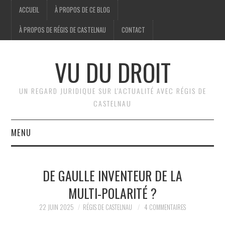
ACCUEIL
À PROPOS DE CE BLOG
À PROPOS DE RÉGIS DE CASTELNAU
CONTACT
VU DU DROIT
UN REGARD JURIDIQUE SUR L'ACTUALITÉ AVEC RÉGIS DE
CASTELNAU
MENU
ACCUEIL
DE GAULLE INVENTEUR DE LA
BRÈVES
MULTI-POLARITÉ ?
JURIDIQUE
22 JUIN 2025
RÉGIS DE CASTELNAU
4 COMMENTAIRES