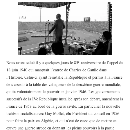
POLITIQUE
HISTOIRE
CULTURE
SPORT
e
Nous avons salué il y a quelques jours le 85
anniversaire de l’appel du
18 juin 1940 qui marquait l’entrée de Charles de Gaulle dans
l’Histoire. Celui-ci ayant réinstallé la République et permis à la France
de s’asseoir à la table des vainqueurs de la deuxième guerre mondiale,
quitta volontairement le pouvoir en janvier 1946. Les gouvernements
successifs de la IVe République installée après son départ, amenèrent la
France de 1958 au bord de la guerre civile. En particulier la nouvelle
trahison socialiste avec Guy Mollet, élu Président du conseil en 1956
pour faire la paix en Algérie, et qui n’eut de cesse que de mettre en
œuvre une guerre atroce en donnant les pleins pouvoirs à la partie