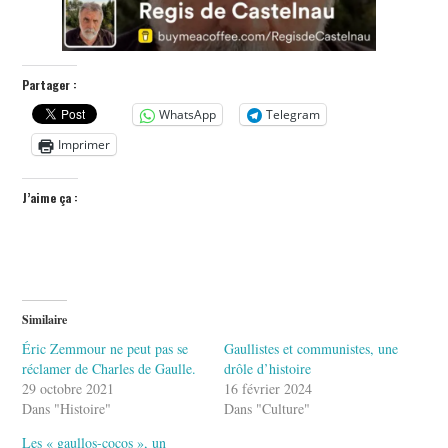
Partager :
WhatsApp
Telegram
Imprimer
J’aime ça :
Similaire
Éric Zemmour ne peut pas se
Gaullistes et communistes, une
réclamer de Charles de Gaulle.
drôle d’histoire
29 octobre 2021
16 février 2024
Dans "Histoire"
Dans "Culture"
Les « gaullos-cocos », un