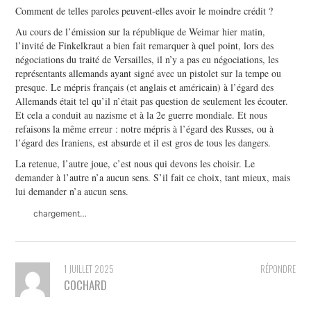
Comment de telles paroles peuvent-elles avoir le moindre crédit ?
Au cours de l’émission sur la république de Weimar hier matin,
l’invité de Finkelkraut a bien fait remarquer à quel point, lors des
négociations du traité de Versailles, il n’y a pas eu négociations, les
représentants allemands ayant signé avec un pistolet sur la tempe ou
presque. Le mépris français (et anglais et américain) à l’égard des
Allemands était tel qu’il n’était pas question de seulement les écouter.
Et cela a conduit au nazisme et à la 2e guerre mondiale. Et nous
refaisons la même erreur : notre mépris à l’égard des Russes, ou à
l’égard des Iraniens, est absurde et il est gros de tous les dangers.
La retenue, l’autre joue, c’est nous qui devons les choisir. Le
demander à l’autre n’a aucun sens. S’il fait ce choix, tant mieux, mais
lui demander n’a aucun sens.
chargement…
1 JUILLET 2025
RÉPONDRE
COCHARD