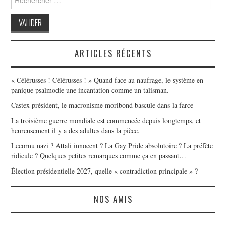
for:
ARTICLES RÉCENTS
« Célérusses ! Célérusses ! » Quand face au naufrage, le système en
panique psalmodie une incantation comme un talisman.
Castex président, le macronisme moribond bascule dans la farce
La troisième guerre mondiale est commencée depuis longtemps, et
heureusement il y a des adultes dans la pièce.
Lecornu nazi ? Attali innocent ? La Gay Pride absolutoire ? La préfète
ridicule ? Quelques petites remarques comme ça en passant…
Élection présidentielle 2027, quelle « contradiction principale » ?
NOS AMIS