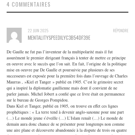
4 COMMENTAIRES
22 JUIN 2025
RÉPONDRE
MENTALITYSPEEDILYC3B54DF39E
De Gaulle ne fut pas l’inventeur de la multipolarité mais il fut
assurément le premier dirigeant français à tenter de mettre ce principe
en oeuvre avec le succès que l’on sait. En fait, l’origine de la politique
mise en oeuvre par De Gaulle et poursuivie par plusieurs de ses
successeurs est exposée pour la première fois dans l’ouvrage de Charles
Maurras , »Kiel et Tanger » publié en 1905. C’est le grimoire secret
qui a inspiré la diplomatie gaullienne mais dont il convient de ne
parler jamais. Michel Jobert a confié que ce livre était en permanence
sur le bureau de Georges Pompidou.
Dans Kiel et Tanger, publié en 1905, on trouve en effet ces lignes
prophétiques : « La terre tend à devenir anglo-saxonne pour une part
(…) Le monde jeune s’éveille (…) L’Islam renaît (…) Le monde de
demain aura donc chance de se présenter pour longtemps non comme
une aire plane et découverte abandonnée à la dispute de trois ou quatre