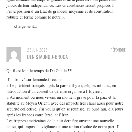
jaloux de leur indépendance. Les circonstances seront propices à
l’interposition d’un État de grandeur moyenne et de constitution
robuste et ferme comme le nôtre ».
chargement…
23 JUIN 2025
RÉPONDRE
DENIS MONOD-BROCA
Qu’il est loin le temps de De Gaulle !?!…
J’ai trouvé sur lemonde.fr ceci :
« Le président français a pris la parole il y a quelques minutes, en
introduction d’un conseil de défense organisé à l’Elysée :
« Au moment où nous vivons un moment grave pour la paix et la
stabilité au Moyen Orient, avec des impacts très clairs aussi pour notre
sécurité collective, j’ai voulu qu’on se réunisse, aujourd’hui, dix jours
après les frappes entre Israël et l’Iran.
Les frappes américaines de la nuit dernière ouvrent une nouvelle
phase, qui impose la vigilance et une action résolue de notre part. J’ai