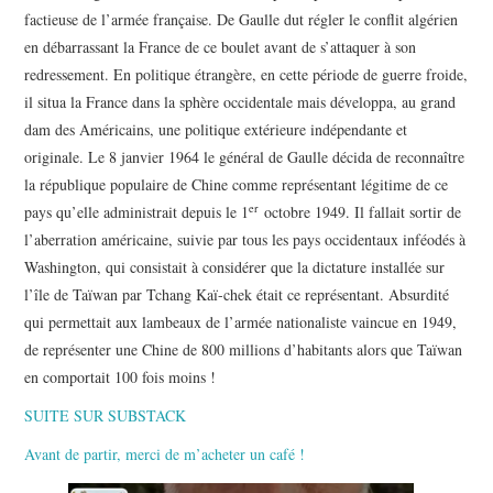
factieuse de l’armée française. De Gaulle dut régler le conflit algérien
en débarrassant la France de ce boulet avant de s’attaquer à son
redressement. En politique étrangère, en cette période de guerre froide,
il situa la France dans la sphère occidentale mais développa, au grand
dam des Américains, une politique extérieure indépendante et
originale. Le 8 janvier 1964 le général de Gaulle décida de reconnaître
la république populaire de Chine comme représentant légitime de ce
er
pays qu’elle administrait depuis le 1
octobre 1949. Il fallait sortir de
l’aberration américaine, suivie par tous les pays occidentaux inféodés à
Washington, qui consistait à considérer que la dictature installée sur
l’île de Taïwan par Tchang Kaï-chek était ce représentant. Absurdité
qui permettait aux lambeaux de l’armée nationaliste vaincue en 1949,
de représenter une Chine de 800 millions d’habitants alors que Taïwan
en comportait 100 fois moins !
SUITE SUR SUBSTACK
Avant de partir, merci de m’acheter un café !