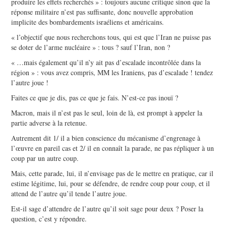
produire les effets recherchés » : toujours aucune critique sinon que la
réponse militaire n’est pas suffisante, donc nouvelle approbation
implicite des bombardements israéliens et américains.
« l’objectif que nous recherchons tous, qui est que l’Iran ne puisse pas
se doter de l’arme nucléaire » : tous ? sauf l’Iran, non ?
« …mais également qu’il n’y ait pas d’escalade incontrôlée dans la
région » : vous avez compris, MM les Iraniens, pas d’escalade ! tendez
l’autre joue !
Faites ce que je dis, pas ce que je fais. N’est-ce pas inouï ?
Macron, mais il n’est pas le seul, loin de là, est prompt à appeler la
partie adverse à la retenue.
Autrement dit 1/ il a bien conscience du mécanisme d’engrenage à
l’œuvre en pareil cas et 2/ il en connaît la parade, ne pas répliquer à un
coup par un autre coup.
Mais, cette parade, lui, il n’envisage pas de le mettre en pratique, car il
estime légitime, lui, pour se défendre, de rendre coup pour coup, et il
attend de l’autre qu’il tende l’autre joue.
Est-il sage d’attendre de l’autre qu’il soit sage pour deux ? Poser la
question, c’est y répondre.