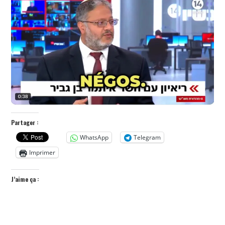
POLITIQUE
HISTOIRE
CULTURE
SPORT
Partager :
WhatsApp
Telegram
Imprimer
J’aime ça :