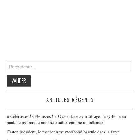
Search
for:
ARTICLES RÉCENTS
« Célérusses ! Célérusses ! » Quand face au naufrage, le système en
panique psalmodie une incantation comme un talisman.
Castex président, le macronisme moribond bascule dans la farce