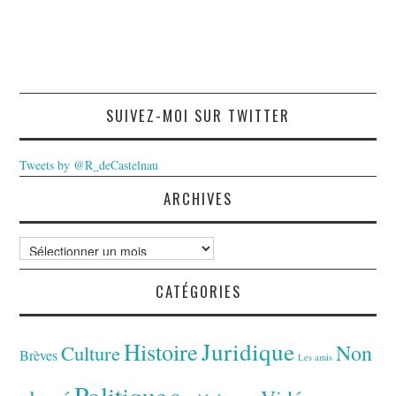
SUIVEZ-MOI SUR TWITTER
Tweets by @R_deCastelnau
ARCHIVES
Archives
CATÉGORIES
Juridique
Histoire
Non
Culture
Brèves
Les amis
Politique