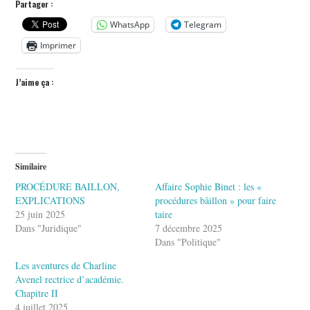
Partager :
WhatsApp
Telegram
Imprimer
J’aime ça :
Similaire
PROCÉDURE BAILLON,
Affaire Sophie Binet : les «
EXPLICATIONS
procédures bâillon » pour faire
25 juin 2025
taire
Dans "Juridique"
7 décembre 2025
Dans "Politique"
Les aventures de Charline
Avenel rectrice d’académie.
Chapitre II
4 juillet 2025