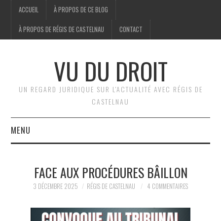
ACCUEIL
À PROPOS DE CE BLOG
À PROPOS DE RÉGIS DE CASTELNAU
CONTACT
VU DU DROIT
UN REGARD JURIDIQUE SUR L'ACTUALITÉ AVEC RÉGIS DE
CASTELNAU
MENU
ACCUEIL
FACE AUX PROCÉDURES BÂILLON
BRÈVES
3 DÉCEMBRE 2025
RÉGIS DE CASTELNAU
4 COMMENTAIRES
JURIDIQUE