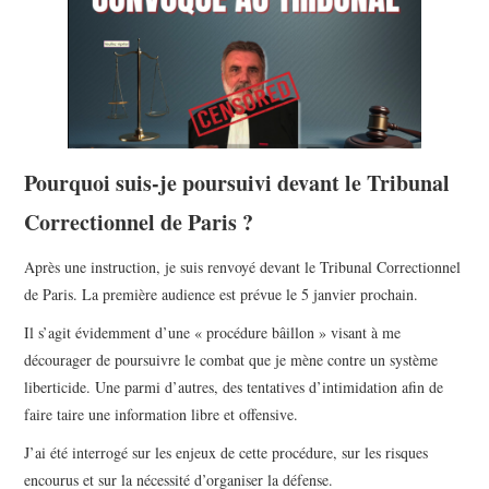
POLITIQUE
HISTOIRE
CULTURE
Pourquoi suis-je poursuivi devant le Tribunal
SPORT
Correctionnel de Paris ?
Après une instruction, je suis renvoyé devant le Tribunal Correctionnel
de Paris. La première audience est prévue le 5 janvier prochain.
Il s’agit évidemment d’une « procédure bâillon » visant à me
décourager de poursuivre le combat que je mène contre un système
liberticide. Une parmi d’autres, des tentatives d’intimidation afin de
faire taire une information libre et offensive.
J’ai été interrogé sur les enjeux de cette procédure, sur les risques
encourus et sur la nécessité d’organiser la défense.