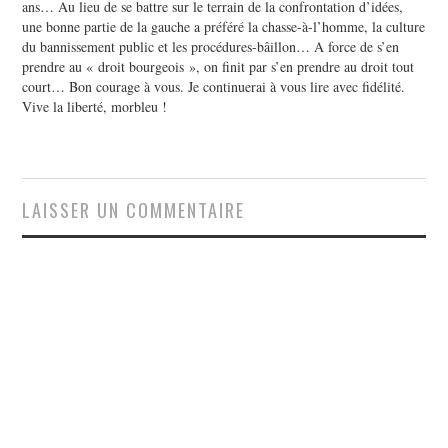
ans… Au lieu de se battre sur le terrain de la confrontation d’idées,
une bonne partie de la gauche a préféré la chasse-à-l’homme, la culture
du bannissement public et les procédures-bâillon… A force de s’en
prendre au « droit bourgeois », on finit par s’en prendre au droit tout
court… Bon courage à vous. Je continuerai à vous lire avec fidélité.
Vive la liberté, morbleu !
LAISSER UN COMMENTAIRE