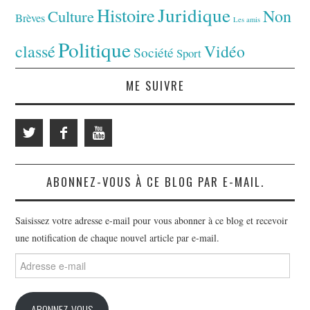
Juridique
Histoire
Non
Culture
Brèves
Les amis
Politique
classé
Vidéo
Société
Sport
ME SUIVRE
ABONNEZ-VOUS À CE BLOG PAR E-MAIL.
Saisissez votre adresse e-mail pour vous abonner à ce blog et recevoir
une notification de chaque nouvel article par e-mail.
Adresse
e-
mail
ABONNEZ-VOUS