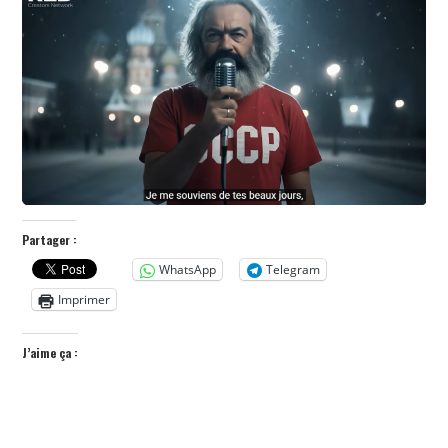
POLITIQUE
HISTOIRE
CULTURE
SPORT
Partager :
WhatsApp
Telegram
Imprimer
J’aime ça :