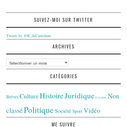
SUIVEZ-MOI SUR TWITTER
Tweets by @R_deCastelnau
ARCHIVES
Archives
CATÉGORIES
Juridique
Histoire
Non
Culture
Brèves
Les amis
Politique
classé
Vidéo
Société
Sport
ME SUIVRE