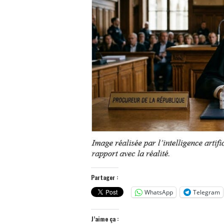
Partager :
WhatsApp
Telegram
J’aime ça :