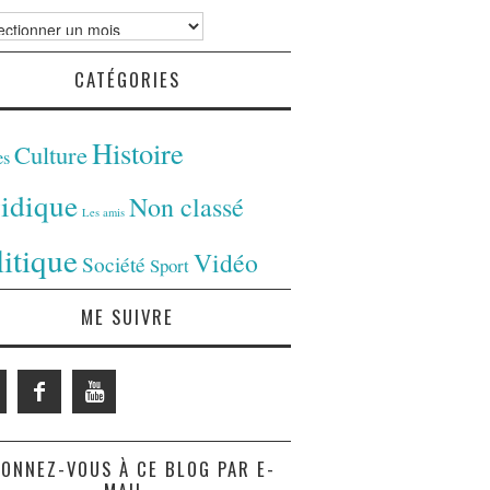
ves
CATÉGORIES
Histoire
Culture
es
ridique
Non classé
Les amis
litique
Vidéo
Société
Sport
ME SUIVRE
ONNEZ-VOUS À CE BLOG PAR E-