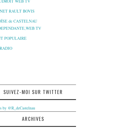
UDROIT WEB TV
NET RAULT BOVIS
ÏSE de CASTELNAU
DEPENDANTE,WEB TV
T POPULAIRE
-RADIO
SUIVEZ-MOI SUR TWITTER
s by @R_deCastelnau
ARCHIVES