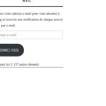
MAIL.
ssez votre adresse e-mail pour vous abonner à
g et recevoir une notification de chaque nouvel
e par e-mail.
se
BONNEZ-VOUS
gnez les 3 137 autres abonnés