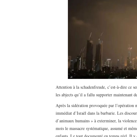
Attention à la schadenfreude, c’est-à-dire ce s
les abjects qu’il a fallu supporter maintenant d
Après la sidération provoquée par l’opération m
immédiat d’Israël dans la barbarie. Les discour
d’animaux humains » à exterminer, la violence m
mois le massacre systématique, assumé et mêm
enfants. Le tout documenté en temps réel. Il y 