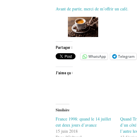
Avant de partir, merci de m’offrir un café.
Partager :
WhatsApp
Telegram
J’aime ça :
Similaire
France 1998: quand le 14 juillet
Quand Tru
eut deux jours d’avance
d’un côté
15 juin 2018
l’autre l