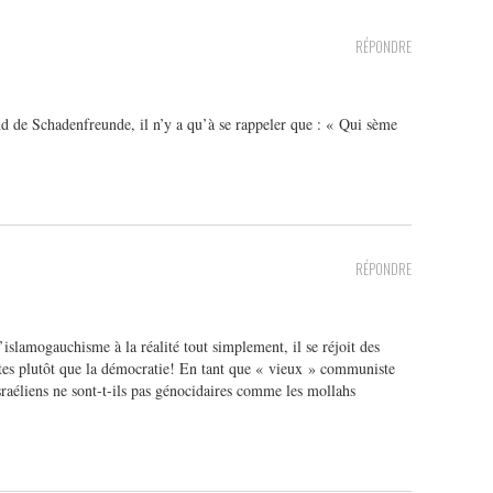
RÉPONDRE
d de Schadenfreunde, il n’y a qu’à se rappeler que : « Qui sème
RÉPONDRE
slamogauchisme à la réalité tout simplement, il se réjoit des
tes plutôt que la démocratie! En tant que « vieux » communiste
 Israéliens ne sont-t-ils pas génocidaires comme les mollahs