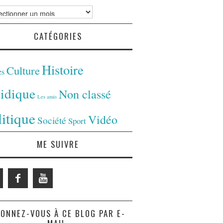
ves
CATÉGORIES
Histoire
Culture
es
ridique
Non classé
Les amis
litique
Vidéo
Société
Sport
ME SUIVRE
ONNEZ-VOUS À CE BLOG PAR E-