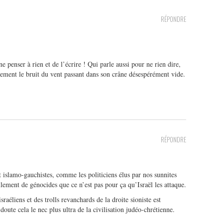
RÉPONDRE
e penser à rien et de l’écrire ! Qui parle aussi pour ne rien dire,
sement le bruit du vent passant dans son crâne désespérément vide.
RÉPONDRE
nt islamo-gauchistes, comme les politiciens élus par nos sunnites
llement de génocides que ce n’est pas pour ça qu’Israël les attaque.
sraéliens et des trolls revanchards de la droite sioniste est
oute cela le nec plus ultra de la civilisation judéo-chrétienne.