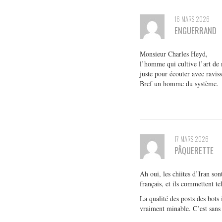
16 MARS 2026
ENGUERRAND
Monsieur Charles Heyd,
l’homme qui cultive l’art de n
juste pour écouter avec ravis
Bref un homme du système.
17 MARS 2026
PÂQUERETTE
Ah oui, les chiites d’Iran so
français, et ils commettent te
La qualité des posts des bots i
vraiment minable. C’est sans d