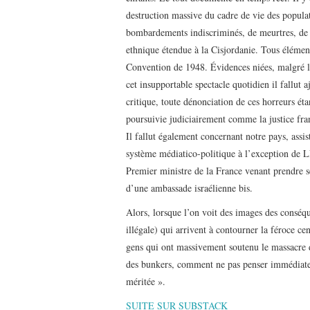
destruction massive du cadre de vie des popula
bombardements indiscriminés, de meurtres, de 
ethnique étendue à la Cisjordanie. Tous éléments
Convention de 1948. Évidences niées, malgré le
cet insupportable spectacle quotidien il fallut
critique, toute dénonciation de ces horreurs ét
poursuivie judiciairement comme la justice fra
Il fallut également concernant notre pays, assist
système médiatico-politique à l’exception de LF
Premier ministre de la France venant prendre s
d’une ambassade israélienne bis.
Alors, lorsque l’on voit des images des conséqu
illégale) qui arrivent à contourner la féroce ce
gens qui ont massivement soutenu le massacre 
des bunkers, comment ne pas penser immédiatem
méritée ».
SUITE SUR SUBSTACK