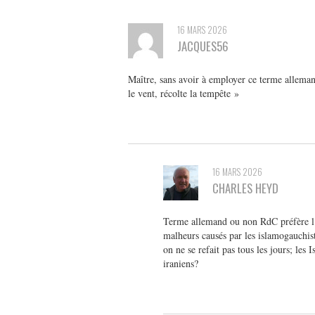
16 MARS 2026
JACQUES56
Maître, sans avoir à employer ce terme alleman
le vent, récolte la tempête »
16 MARS 2026
CHARLES HEYD
Terme allemand ou non RdC préfère l’i
malheurs causés par les islamogauchis
on ne se refait pas tous les jours; les
iraniens?