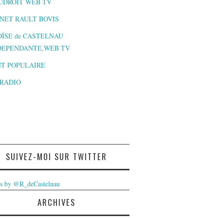
UDROIT WEB TV
NET RAULT BOVIS
ÏSE de CASTELNAU
DEPENDANTE,WEB TV
T POPULAIRE
-RADIO
SUIVEZ-MOI SUR TWITTER
s by @R_deCastelnau
ARCHIVES