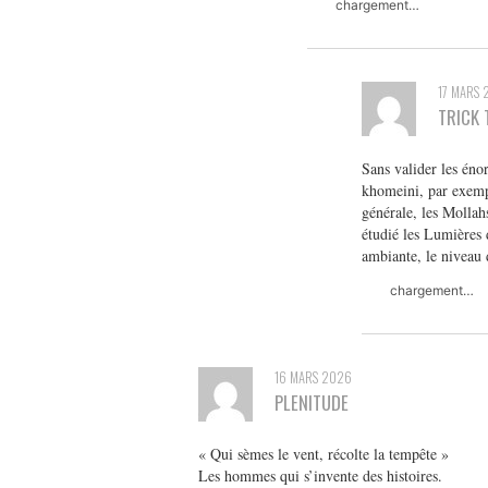
chargement…
17 MARS 
TRICK 
Sans valider les éno
khomeini, par exempl
générale, les Mollah
étudié les Lumières 
ambiante, le niveau d
chargement…
16 MARS 2026
PLENITUDE
« Qui sèmes le vent, récolte la tempête »
Les hommes qui s’invente des histoires.